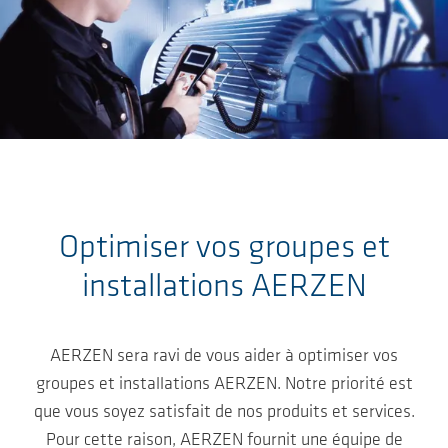
Sauter au contenu principal
Optimiser vos groupes et
installations AERZEN
AERZEN sera ravi de vous aider à optimiser vos
groupes et installations AERZEN. Notre priorité est
que vous soyez satisfait de nos produits et services.
Pour cette raison, AERZEN fournit une équipe de