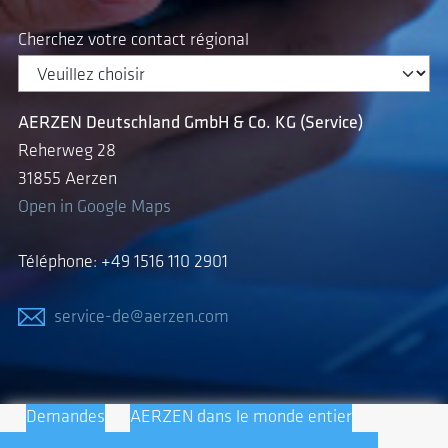
Cherchez votre contact régional
AERZEN Deutschland GmbH & Co. KG (Service)
Reherweg 28
31855 Aerzen
Open in Google Maps
Téléphone: +49 1516 110 2901
service-de@aerzen.com
Demandes
AERZEN dans le monde entier