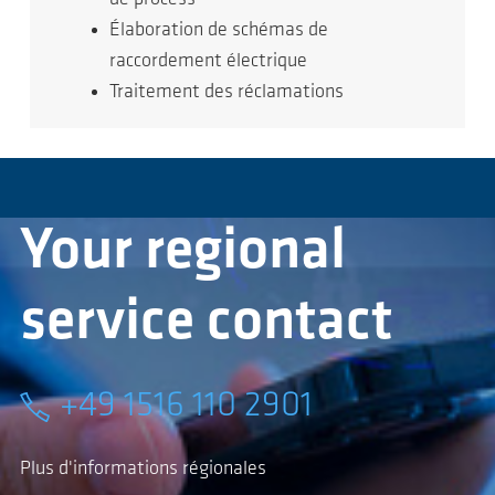
Élaboration de schémas de
raccordement électrique
Traitement des réclamations
Your regional
service contact
+49 1516 110 2901
Plus d'informations régionales