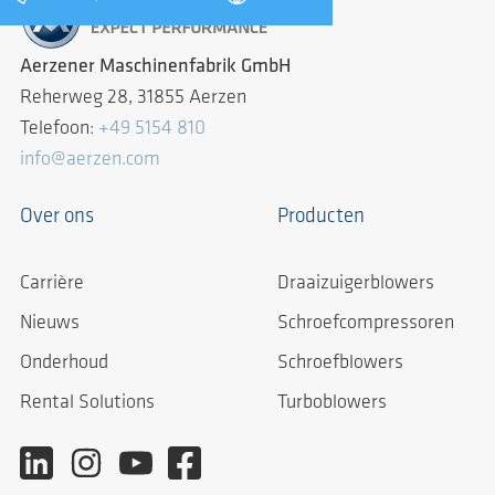
Aerzener Maschinenfabrik GmbH
Reherweg 28, 31855 Aerzen
Telefoon:
+49 5154 810
info@aerzen.com
Over ons
Producten
Carrière
Draaizuigerblowers
Nieuws
Schroefcompressoren
Onderhoud
Schroefblowers
Rental Solutions
Turboblowers