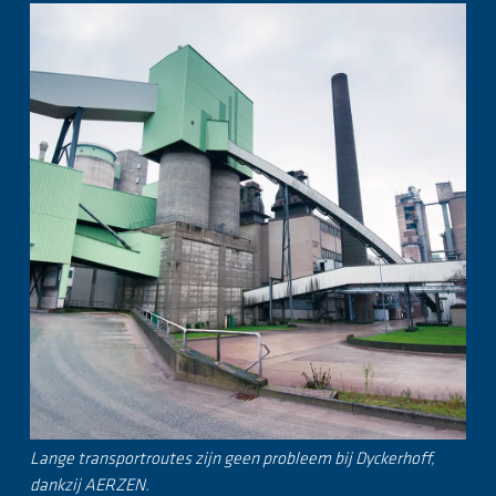
Lange transportroutes zijn geen probleem bij Dyckerhoff,
dankzij AERZEN.