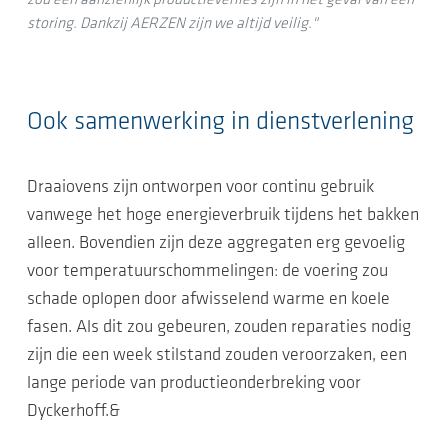
zou een aanzienlijk productieverlies zijn in het geval van een
storing. Dankzij AERZEN zijn we altijd veilig."
Ook samenwerking in dienstverlening
Draaiovens zijn ontworpen voor continu gebruik
vanwege het hoge energieverbruik tijdens het bakken
alleen. Bovendien zijn deze aggregaten erg gevoelig
voor temperatuurschommelingen: de voering zou
schade oplopen door afwisselend warme en koele
fasen. Als dit zou gebeuren, zouden reparaties nodig
zijn die een week stilstand zouden veroorzaken, een
lange periode van productieonderbreking voor
Dyckerhoff.&