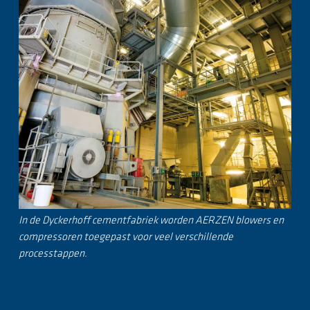
In de Dyckerhoff cementfabriek worden AERZEN blowers en
compressoren toegepast voor veel verschillende
processtappen.