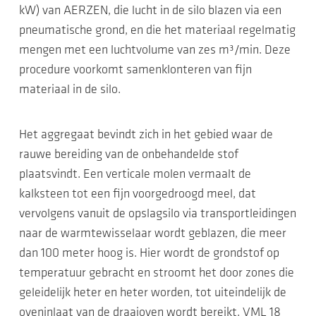
kW) van AERZEN, die lucht in de silo blazen via een
pneumatische grond, en die het materiaal regelmatig
mengen met een luchtvolume van zes m³/min. Deze
procedure voorkomt samenklonteren van fijn
materiaal in de silo.
Het aggregaat bevindt zich in het gebied waar de
rauwe bereiding van de onbehandelde stof
plaatsvindt. Een verticale molen vermaalt de
kalksteen tot een fijn voorgedroogd meel, dat
vervolgens vanuit de opslagsilo via transportleidingen
naar de warmtewisselaar wordt geblazen, die meer
dan 100 meter hoog is. Hier wordt de grondstof op
temperatuur gebracht en stroomt het door zones die
geleidelijk heter en heter worden, tot uiteindelijk de
oveninlaat van de draaioven wordt bereikt. VML 18