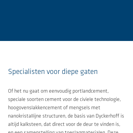
Specialisten voor diepe gaten
Of het nu gaat om eenvoudig portlandcement,
speciale soorten cement voor de civiele technologie,
hoogovenslakkencement of mengsels met
nanokristallijne structuren, de basis van Dyckerhoff is
altijd kalksteen, dat direct voor de deur te vinden is,
en een samenstelling van toeslagmaterialen. Deze