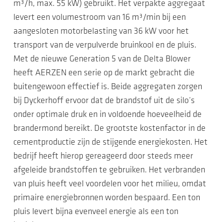
m³/h, max. 55 kW) gebruikt. Het verpakte aggregaat
levert een volumestroom van 16 m³/min bij een
aangesloten motorbelasting van 36 kW voor het
transport van de verpulverde bruinkool en de pluis.
Met de nieuwe Generation 5 van de Delta Blower
heeft AERZEN een serie op de markt gebracht die
buitengewoon effectief is. Beide aggregaten zorgen
bij Dyckerhoff ervoor dat de brandstof uit de silo’s
onder optimale druk en in voldoende hoeveelheid de
brandermond bereikt. De grootste kostenfactor in de
cementproductie zijn de stijgende energiekosten. Het
bedrijf heeft hierop gereageerd door steeds meer
afgeleide brandstoffen te gebruiken. Het verbranden
van pluis heeft veel voordelen voor het milieu, omdat
primaire energiebronnen worden bespaard. Een ton
pluis levert bijna evenveel energie als een ton