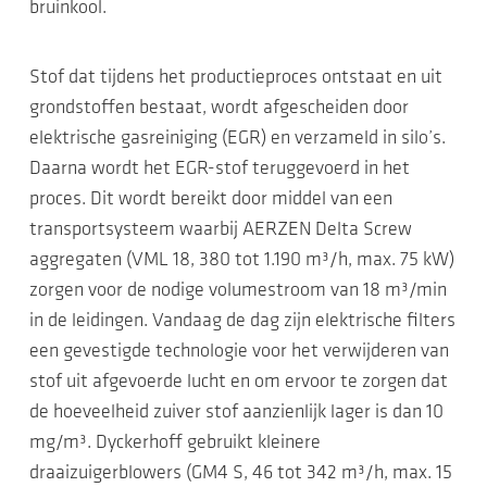
bruinkool.
Stof dat tijdens het productieproces ontstaat en uit
grondstoffen bestaat, wordt afgescheiden door
elektrische gasreiniging (EGR) en verzameld in silo’s.
Daarna wordt het EGR-stof teruggevoerd in het
proces. Dit wordt bereikt door middel van een
transportsysteem waarbij AERZEN Delta Screw
aggregaten (VML 18, 380 tot 1.190 m³/h, max. 75 kW)
zorgen voor de nodige volumestroom van 18 m³/min
in de leidingen. Vandaag de dag zijn elektrische filters
een gevestigde technologie voor het verwijderen van
stof uit afgevoerde lucht en om ervoor te zorgen dat
de hoeveelheid zuiver stof aanzienlijk lager is dan 10
mg/m³. Dyckerhoff gebruikt kleinere
draaizuigerblowers (GM4 S, 46 tot 342 m³/h, max. 15