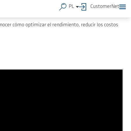
dad.
PL
CustomerNet
onocer cómo optimizar el rendimiento, reducir los costos