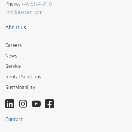
Phone:
+49 5154 81-0
info@aerzen.com
About us
Careers
News
Service
Rental Solutions
Sustainability
Contact