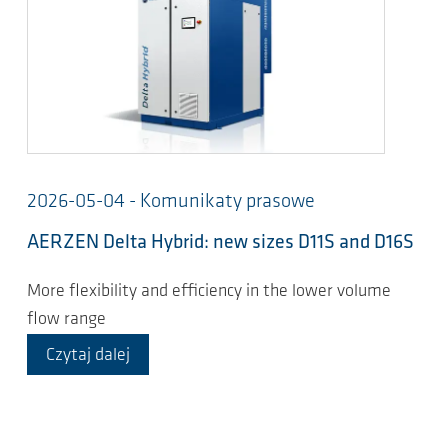
2026-05-04 - Komunikaty prasowe
AERZEN Delta Hybrid: new sizes D11S and D16S
More flexibility and efficiency in the lower volume
flow range
Czytaj dalej