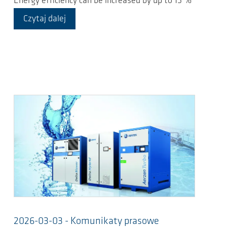
Energy efficiency can be increased by up to 15 %
Czytaj dalej
2026-03-03 - Komunikaty prasowe