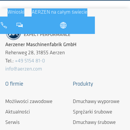
Wnioski
AERZEN na całym świecie
Aerzener Maschinenfabrik GmbH
Reherweg 28, 31855 Aerzen
Tel.:
+49 5154 81-0
info@aerzen.com
O firmie
Produkty
Możliwości zawodowe
Dmuchawy wyporowe
Aktualności
Sprężarki śrubowe
Serwis
Dmuchawy śrubowe