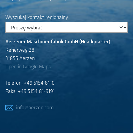
Wyszukaj kontakt regionalny
Aerzener Maschinenfabrik GmbH (Headquarter)
Reherweg 28
31855 Aerzen
Open in Google Maps
Telefon: +49 5154 81-0
Faks: +49 5154 81-9191
info@aerzen.com