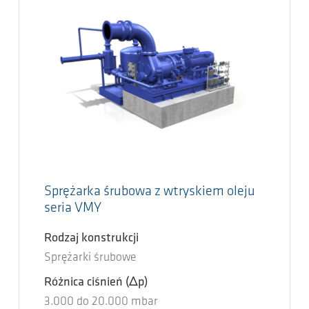
Sprężarka śrubowa z wtryskiem oleju
seria VMY
Rodzaj konstrukcji
Sprężarki śrubowe
Różnica ciśnień
(Δp)
3.000
do
20.000
mbar