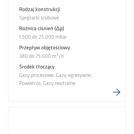
Rodzaj konstrukcji
Sprężarki śrubowe
Różnica ciśnień
(Δp)
1.500
do
25.000
mbar
Przepływ objętościowy
3
380
do
75.000
m
/h
Środek tłoczący
Gazy procesowe, Gazy agresywne,
Powietrze, Gazy neutralne