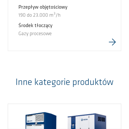
Przepływ objętościowy
3
190
do
23.000
m
/h
Środek tłoczący
Gazy procesowe
Inne kategorie produktów