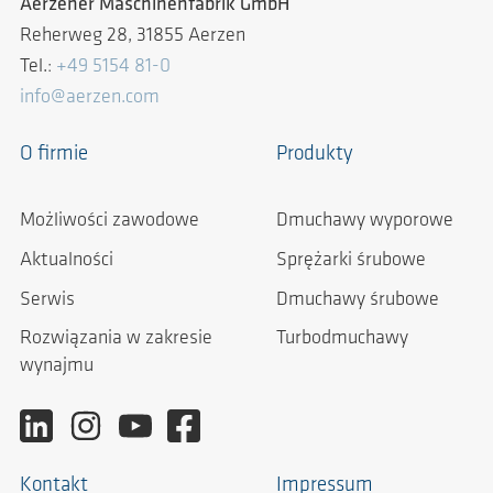
Aerzener Maschinenfabrik GmbH
Reherweg 28, 31855 Aerzen
Tel.:
+49 5154 81-0
info@aerzen.com
O firmie
Produkty
Możliwości zawodowe
Dmuchawy wyporowe
Aktualności
Sprężarki śrubowe
Serwis
Dmuchawy śrubowe
Rozwiązania w zakresie
Turbodmuchawy
wynajmu
Kontakt
Impressum