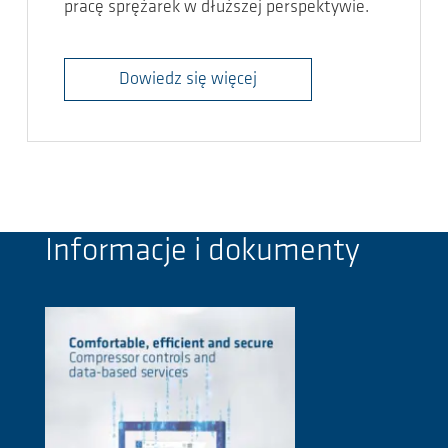
pracę sprężarek w dłuższej perspektywie.
Dowiedz się więcej
Informacje i dokumenty