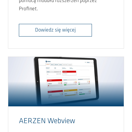
pomocą modułu rozszerzeń poprzez
Profinet.
Dowiedz się więcej
AERZEN Webview