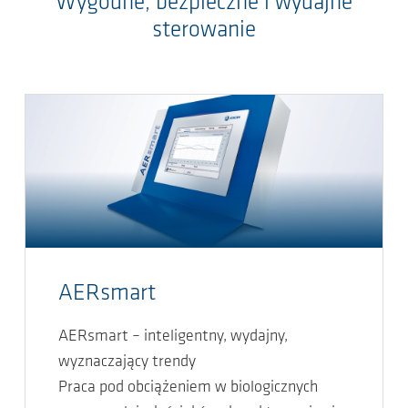
Wygodne, bezpieczne i wydajne
sterowanie
AERsmart
AERsmart – inteligentny, wydajny,
wyznaczający trendy
Praca pod obciążeniem w biologicznych