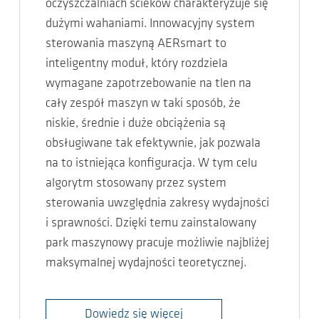
oczyszczalniach ścieków charakteryzuje się
dużymi wahaniami. Innowacyjny system
sterowania maszyną AERsmart to
inteligentny moduł, który rozdziela
wymagane zapotrzebowanie na tlen na
cały zespół maszyn w taki sposób, że
niskie, średnie i duże obciążenia są
obsługiwane tak efektywnie, jak pozwala
na to istniejąca konfiguracja. W tym celu
algorytm stosowany przez system
sterowania uwzględnia zakresy wydajności
i sprawności. Dzięki temu zainstalowany
park maszynowy pracuje możliwie najbliżej
maksymalnej wydajności teoretycznej.
Dowiedz się więcej