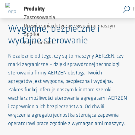
Produkty
Technologia sterowania
Zastosowania
Rozwiązania dotyczące wynajmu maszyn
Wygodne, bezpieczne i
Spółka
wydajne sterowanie
CustomerNet
Niezależnie od tego, czy są to maszyny AERZEN, czy
marki zagraniczne – dzięki sprawdzonej technologii
sterowania firmy AERZEN obsługa Twoich
agregatów jest wygodna, bezpieczna i wydajna.
Zakres funkcji oferuje naszym klientom szeroki
wachlarz możliwości sterowania agregatami AERZEN
i zapewnienia ich bezpieczeństwa. Od chwili
włączenia agregatu jednostka sterująca zapewnia
operatorowi pracę zgodnie z wymaganiami maszyny.