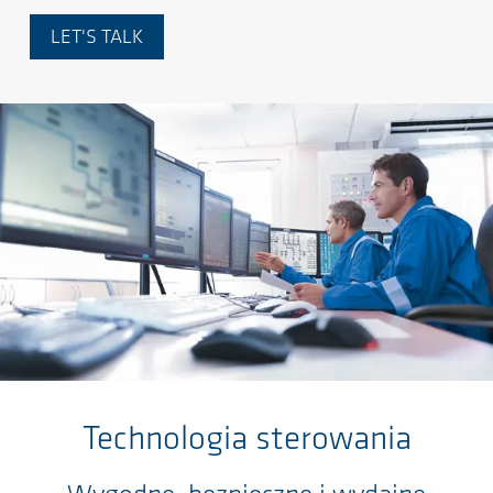
LET'S TALK
Przejdź do głównej zawartości
Technologia sterowania