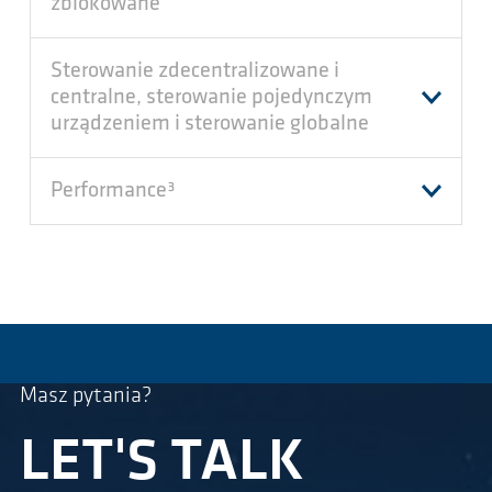
zblokowane
Sterowanie zdecentralizowane i
centralne, sterowanie pojedynczym
urządzeniem i sterowanie globalne
Performance³
Masz pytania?
LET'S TALK