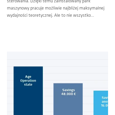
sterowania. Dzięki temu zainstalowany park
maszynowy pracuje możliwie najbliżej maksymalnej
wydajności teoretycznej. Ale to nie wszystko…