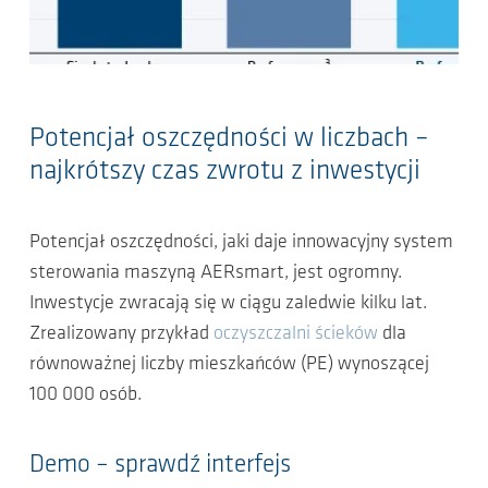
Potencjał oszczędności w liczbach –
najkrótszy czas zwrotu z inwestycji
Potencjał oszczędności, jaki daje innowacyjny system
sterowania maszyną AERsmart, jest ogromny.
Inwestycje zwracają się w ciągu zaledwie kilku lat.
Zrealizowany przykład
oczyszczalni ścieków
dla
równoważnej liczby mieszkańców (PE) wynoszącej
100 000 osób.
Demo – sprawdź interfejs