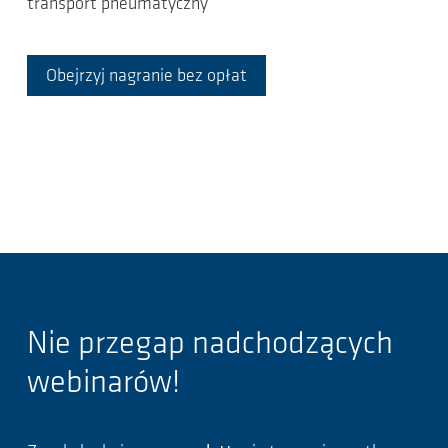
transport pneumatyczny
Obejrzyj nagranie bez opłat
Nie przegap nadchodzących
webinarów!