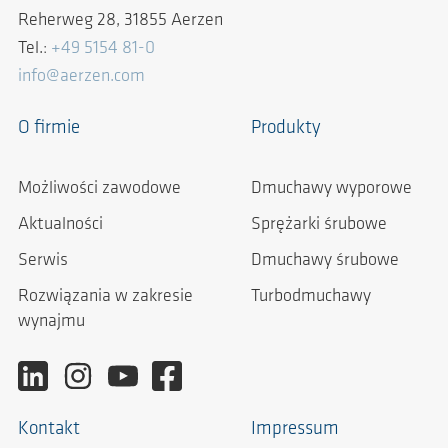
Reherweg 28, 31855 Aerzen
Tel.:
+49 5154 81-0
info@aerzen.com
O firmie
Produkty
Możliwości zawodowe
Dmuchawy wyporowe
Aktualności
Sprężarki śrubowe
Serwis
Dmuchawy śrubowe
Rozwiązania w zakresie
Turbodmuchawy
wynajmu
Kontakt
Impressum