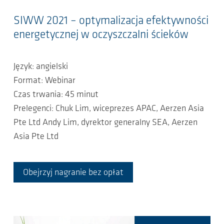
SIWW 2021 – optymalizacja efektywności
energetycznej w oczyszczalni ścieków
Język: angielski
Format: Webinar
Czas trwania: 45 minut
Prelegenci: Chuk Lim, wiceprezes APAC, Aerzen Asia
Pte Ltd Andy Lim, dyrektor generalny SEA, Aerzen
Asia Pte Ltd
Obejrzyj nagranie bez opłat