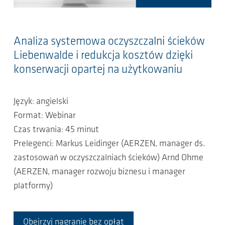
Analiza systemowa oczyszczalni ścieków
Liebenwalde i redukcja kosztów dzięki
konserwacji opartej na użytkowaniu
Język: angielski
Format: Webinar
Czas trwania: 45 minut
Prelegenci: Markus Leidinger (AERZEN, manager ds.
zastosowań w oczyszczalniach ścieków) Arnd Ohme
(AERZEN, manager rozwoju biznesu i manager
platformy)
Obejrzyj nagranie bez opłat