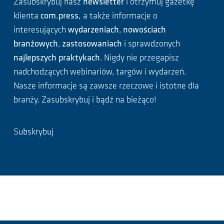
Zasubskrybuj nasz
newsletter
i otrzymuj gazetkę
klienta
com.press,
a także informacje o
interesujących
wydarzeniach
,
nowościach
branżowych
,
zastosowaniach
i sprawdzonych
najlepszych praktykach
. Nigdy nie przegapisz
nadchodzących webinariów, targów i wydarzeń.
Nasze informacje są zawsze rzeczowe i istotne dla
branży. Zasubskrybuj i bądź na bieżąco!
Subskrybuj