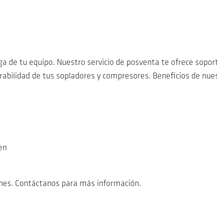
 de tu equipo. Nuestro servicio de posventa te ofrece soporte
abilidad de tus sopladores y compresores. Beneficios de nuest
en
nes. Contáctanos para más información.