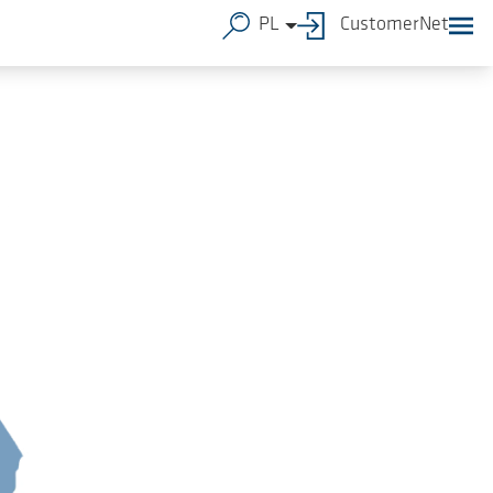
PL
CustomerNet