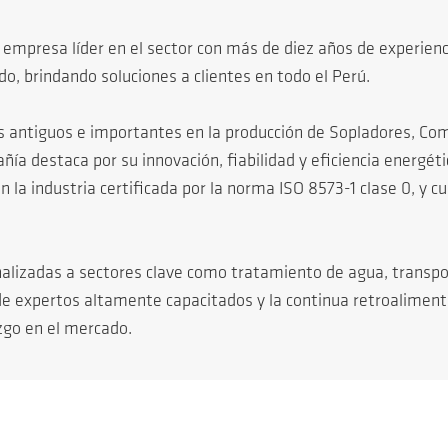
presa líder en el sector con más de diez años de experienci
o, brindando soluciones a clientes en todo el Perú.
s antiguos e importantes en la producción de Sopladores, Com
ía destaca por su innovación, fiabilidad y eficiencia energéti
a industria certificada por la norma ISO 8573-1 clase 0, y cu
alizadas a sectores clave como tratamiento de agua, transp
 de expertos altamente capacitados y la continua retroalimen
zgo en el mercado.