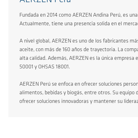
Fundada en 2014 como AERZEN Andina Perú, es una em
Actualmente, tiene una presencia solida en el mercad
A nivel global, AERZEN es uno de los fabricantes má
aceite, con más de 160 años de trayectoria. La compañ
alta calidad. Además, AERZEN es la única empresa en l
50001 y OHSAS 18001.
AERZEN Perú se enfoca en ofrecer soluciones person
alimentos, bebidas y biogás, entre otros. Su equipo
ofrecer soluciones innovadoras y mantener su lidera