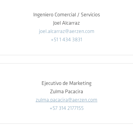
Ingeniero Comercial / Servicios
Joel Alcarraz
joel.alcarraz@aerzen.com
+51 1 434 3831
Ejecutivo de Marketing
Zulma Pacacira
zulma.pacacira@aerzen.com
+57 314 2177155