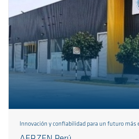
Innovación y confiabilidad para un futuro más 
AERZEN Perú