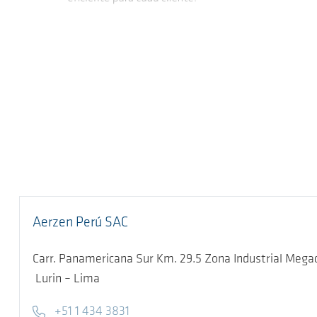
Aerzen Perú SAC
Carr. Panamericana Sur Km. 29.5 Zona Industrial Mega
Lurin – Lima
Telephone
+51 1 434 3831