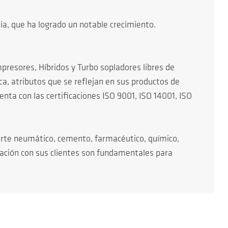
a, que ha logrado un notable crecimiento.
presores, Híbridos y Turbo sopladores libres de
ca, atributos que se reflejan en sus productos de
enta con las certificaciones ISO 9001, ISO 14001, ISO
orte neumático, cemento, farmacéutico, químico,
tación con sus clientes son fundamentales para