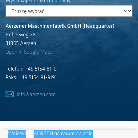
Wyszukaj kontakt regionalny
Aerzener Maschinenfabrik GmbH (Headquarter)
Reherweg 28
31855 Aerzen
Open in Google Maps
Telefon: +49 5154 81-0
Faks: +49 5154 81-9191
info@aerzen.com
Wnioski
AERZEN na całym świecie