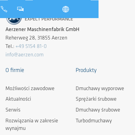
Aerzener Maschinenfabrik GmbH
Reherweg 28, 31855 Aerzen
Tel.:
+49 5154 81-0
info@aerzen.com
O firmie
Produkty
Możliwości zawodowe
Dmuchawy wyporowe
Aktualności
Sprężarki śrubowe
Serwis
Dmuchawy śrubowe
Rozwiązania w zakresie
Turbodmuchawy
wynajmu