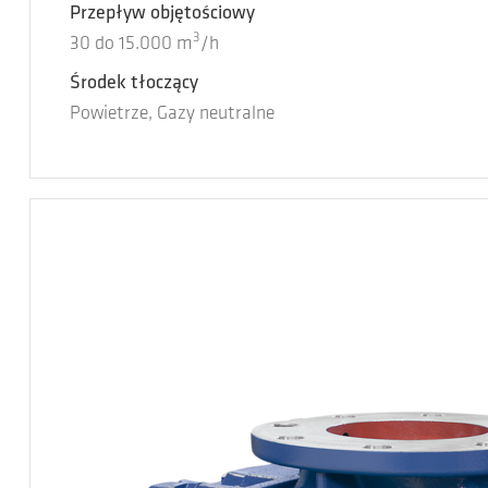
Przepływ objętościowy
3
30
do
15.000
m
/h
Środek tłoczący
Powietrze, Gazy neutralne