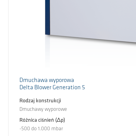
Dmuchawa wyporowa
Delta Blower Generation 5
Rodzaj konstrukcji
Dmuchawy wyporowe
Różnica ciśnień
(Δp)
-500
do
1.000
mbar