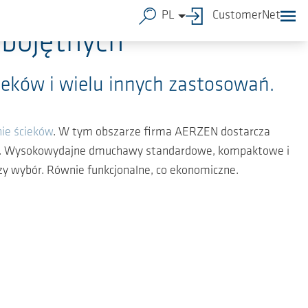
PL
CustomerNet
bojętnych
eków i wielu innych zastosowań.
ie ścieków
. W tym obszarze firma AERZEN dostarcza
lnej. Wysokowydajne dmuchawy standardowe, kompaktowe i
y wybór. Równie funkcjonalne, co ekonomiczne.