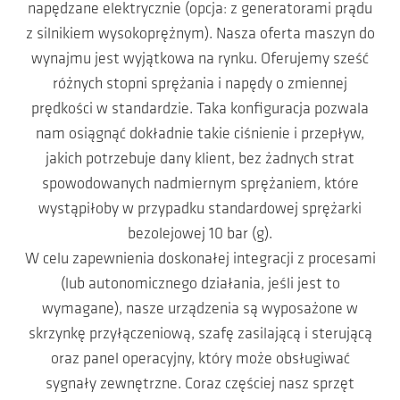
napędzane elektrycznie (opcja: z generatorami prądu
z silnikiem wysokoprężnym). Nasza oferta maszyn do
wynajmu jest wyjątkowa na rynku. Oferujemy sześć
różnych stopni sprężania i napędy o zmiennej
prędkości w standardzie. Taka konfiguracja pozwala
nam osiągnąć dokładnie takie ciśnienie i przepływ,
jakich potrzebuje dany klient, bez żadnych strat
spowodowanych nadmiernym sprężaniem, które
wystąpiłoby w przypadku standardowej sprężarki
bezolejowej 10 bar (g).
W celu zapewnienia doskonałej integracji z procesami
(lub autonomicznego działania, jeśli jest to
wymagane), nasze urządzenia są wyposażone w
skrzynkę przyłączeniową, szafę zasilającą i sterującą
oraz panel operacyjny, który może obsługiwać
sygnały zewnętrzne. Coraz częściej nasz sprzęt