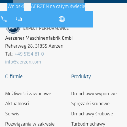
Wnioski
AERZEN na całym świecie
Aerzener Maschinenfabrik GmbH
Reherweg 28, 31855 Aerzen
Tel.:
+49 5154 81-0
info@aerzen.com
O firmie
Produkty
Możliwości zawodowe
Dmuchawy wyporowe
Aktualności
Sprężarki śrubowe
Serwis
Dmuchawy śrubowe
Rozwiązania w zakresie
Turbodmuchawy