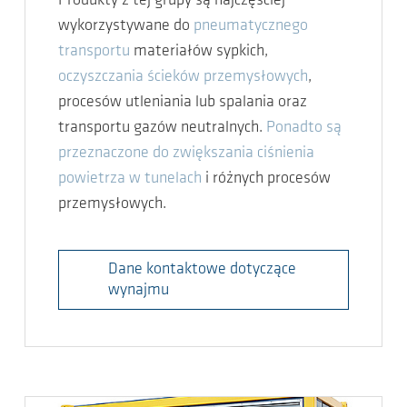
Produkty z tej grupy są najczęściej
wykorzystywane do
pneumatycznego
transportu
materiałów sypkich,
oczyszczania ścieków przemysłowych
,
procesów utleniania lub spalania oraz
transportu gazów neutralnych.
Ponadto są
przeznaczone do zwiększania ciśnienia
powietrza w tunelach
i różnych procesów
przemysłowych.
Dane kontaktowe dotyczące
wynajmu