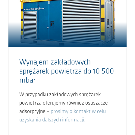
Wynajem zakładowych
sprężarek powietrza do 10 500
mbar
W przypadku zakładowych sprężarek
powietrza oferujemy również osuszacze
adsorpcyjne –
prosimy o kontakt w celu
uzyskania dalszych informacji.