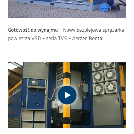
Gotowość do wynajmu
– Nowy bezolejowa sprężarka
powietrza VSD – seria TVS – Aerzen Rental