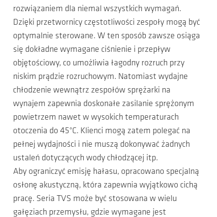
rozwiązaniem dla niemal wszystkich wymagań.
Dzięki przetwornicy częstotliwości zespoły mogą być
optymalnie sterowane. W ten sposób zawsze osiąga
się dokładne wymagane ciśnienie i przepływ
objętościowy, co umożliwia łagodny rozruch przy
niskim prądzie rozruchowym. Natomiast wydajne
chłodzenie wewnątrz zespołów sprężarki na
wynajem zapewnia doskonałe zasilanie sprężonym
powietrzem nawet w wysokich temperaturach
otoczenia do 45°C. Klienci mogą zatem polegać na
pełnej wydajności i nie muszą dokonywać żadnych
ustaleń dotyczących wody chłodzącej itp.
Aby ograniczyć emisję hałasu, opracowano specjalną
osłonę akustyczną, która zapewnia wyjątkowo cichą
pracę. Seria TVS może być stosowana w wielu
gałęziach przemysłu, gdzie wymagane jest