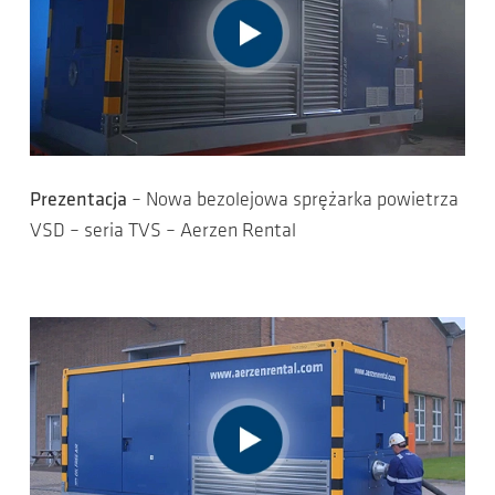
Prezentacja
– Nowa bezolejowa sprężarka powietrza
VSD – seria TVS – Aerzen Rental