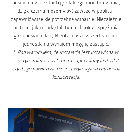
posiada również funkcję zdalnego monitorowania,
dzięki czemu możemy być zawsze w pobliżu i
zapewnić wszelkie potrzebne wsparcie. Niezależnie
od tego, jaką markę lub typ technologii sprężania
gazu posiada dany klienta, nasze wszechstronne
jednostki na wynajem mogą ją zastąpić.
*
Pod warunkiem, że instalacja jest ustawiona w
czystym miejscu, w którym zapewniony jest wlot
czystego powietrza, nie jest wymagana codzienna
konserwacja
.