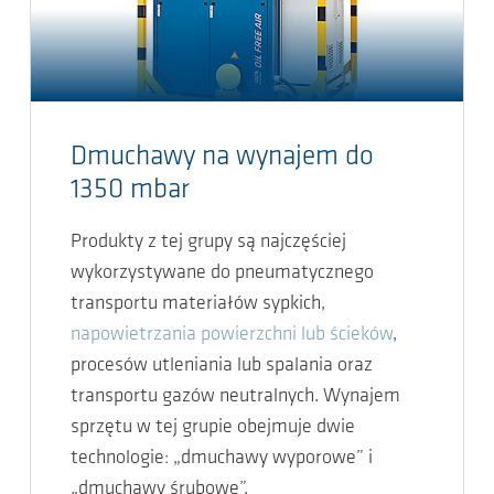
Dmuchawy na wynajem do
1350 mbar
Produkty z tej grupy są najczęściej
wykorzystywane do pneumatycznego
transportu materiałów sypkich,
napowietrzania powierzchni lub ścieków
,
procesów utleniania lub spalania oraz
transportu gazów neutralnych. Wynajem
sprzętu w tej grupie obejmuje dwie
technologie: „dmuchawy wyporowe” i
„dmuchawy śrubowe”.