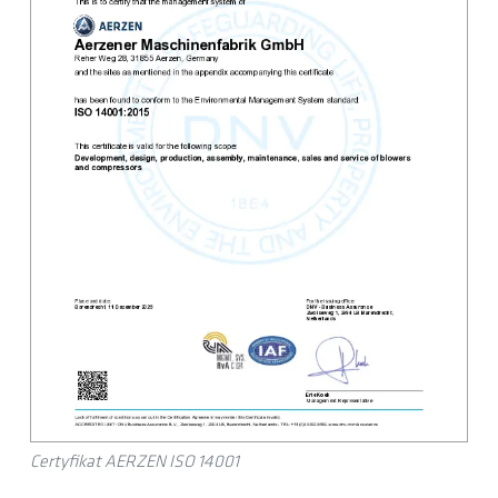
Certyfikat AERZEN ISO 14001