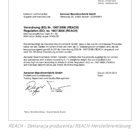
REACH – Deklaracja producenta/ REACH-Herstellererklärung