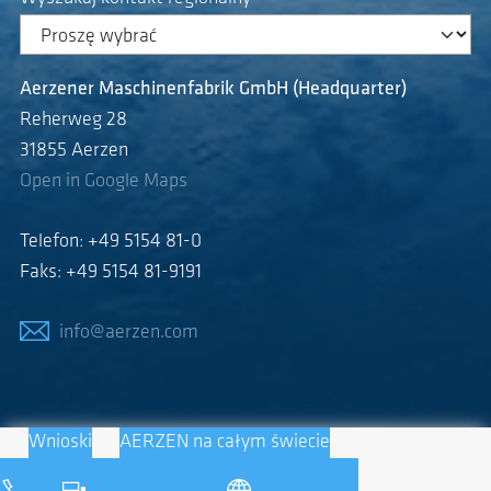
Aerzener Maschinenfabrik GmbH (Headquarter)
Reherweg 28
31855 Aerzen
Open in Google Maps
Telefon: +49 5154 81-0
Faks: +49 5154 81-9191
info@aerzen.com
Wnioski
AERZEN na całym świecie