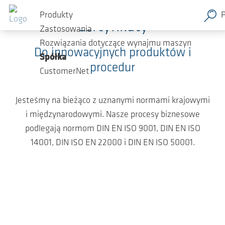
Przejdź do głównej zawartości
Produkty
Certyfikaty
Zastosowania
Rozwiązania dotyczące wynajmu maszyn
Do innowacyjnych produktów i
Spółka
procedur
CustomerNet
Jesteśmy na bieżąco z uznanymi normami krajowymi
i międzynarodowymi. Nasze procesy biznesowe
podlegają normom DIN EN ISO 9001, DIN EN ISO
14001, DIN ISO EN 22000 i DIN EN ISO 50001.