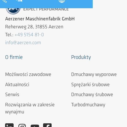
Aerzener Maschinenfabrik GmbH
Reherweg 28, 31855 Aerzen
Tel.:
+49 5154 81-0
info@aerzen.com
O firmie
Produkty
Możliwości zawodowe
Dmuchawy wyporowe
Aktualności
Sprężarki śrubowe
Serwis
Dmuchawy śrubowe
Rozwiązania w zakresie
Turbodmuchawy
wynajmu