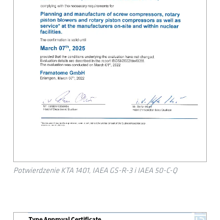
Potwierdzenie KTA 1401, IAEA GS-R-3 i IAEA 50-C-Q