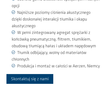
opcji
Najniższe poziomy ciśnienia akustycznego
dzięki doskonałej interakcji tłumika i okapu
akustycznego
W pełni zintegrowany agregat sprężarki z
końcówką pneumatyczną, filtrem, tłumikiem,
obudową tłumiącą hałas i układem napędowym
Tłumik odbijający, wolny od materiałów
chłonnych
Produkcja i montaż w całości w Aerzen, Niemcy
Skontaktuj się z nami