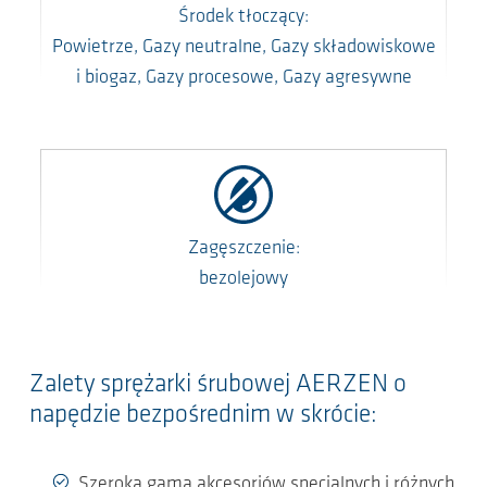
Środek tłoczący:
Powietrze, Gazy neutralne, Gazy składowiskowe
i biogaz, Gazy procesowe, Gazy agresywne
Zagęszczenie:
bezolejowy
Zalety sprężarki śrubowej AERZEN o
napędzie bezpośrednim w skrócie:
Szeroka gama akcesoriów specjalnych i różnych