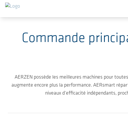
Sauter au contenu principal
Commande principal
AERZEN possède les meilleures machines pour toutes
augmente encore plus la performance. AERsmart répartit l
niveaux d’efficacité indépendants, pro