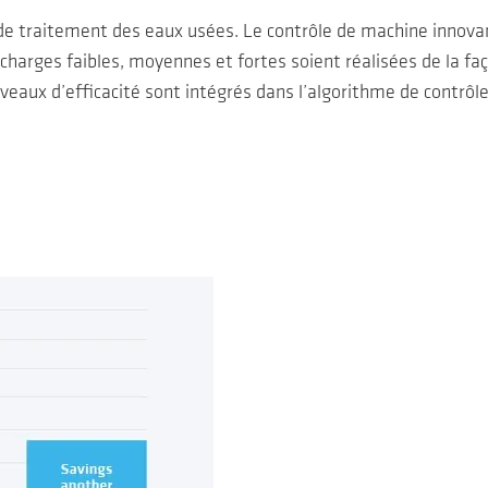
de traitement des eaux usées. Le contrôle de machine innovan
harges faibles, moyennes et fortes soient réalisées de la faço
veaux d’efficacité sont intégrés dans l’algorithme de contrôle