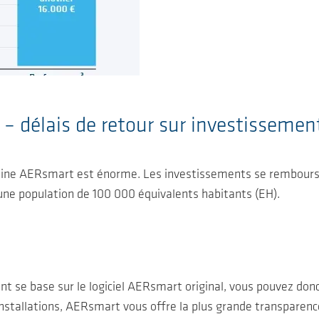
– délais de retour sur investissement
achine AERsmart est énorme. Les investissements se rembou
ne population de 100 000 équivalents habitants (EH).
nt se base sur le logiciel AERsmart original, vous pouvez don
nstallations, AERsmart vous offre la plus grande transparence