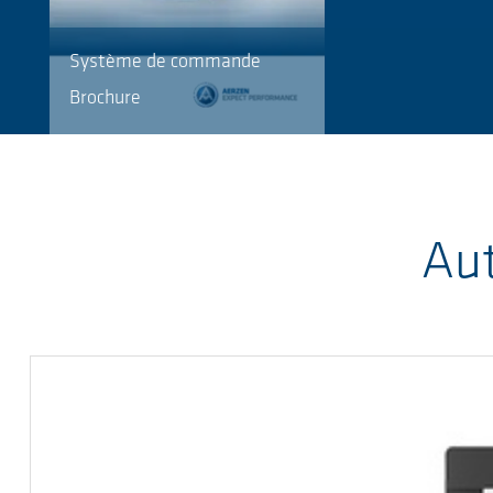
Système de commande
Brochure
Aut