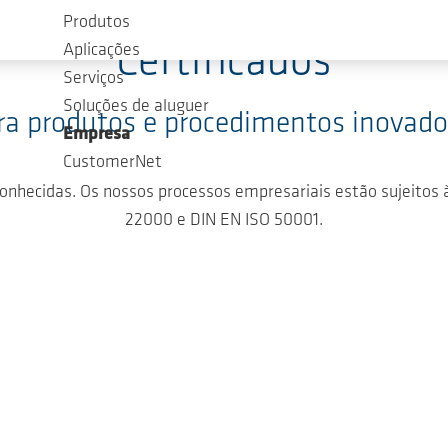
Produtos
Certificados
Aplicações
Serviços
Soluções de aluguer
ra produtos e procedimentos inovado
Empresa
CustomerNet
onhecidas. Os nossos processos empresariais estão sujeitos 
22000 e DIN EN ISO 50001.