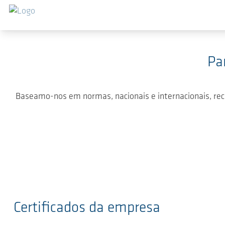
Ir para o conteúdo principal
Pa
Baseamo-nos em normas, nacionais e internacionais, rec
Certificados da empresa