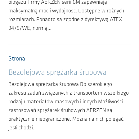
biogazu firmy AERZEN serii GM zapewniają
maksymalną moc i wydajność. Dostępne w różnych
rozmiarach. Ponadto są zgodne z dyrektywą ATEX
94/9/WE, normą…
Strona
Bezolejowa sprężarka śrubowa
Bezolejowa sprężarka śrubowa Do szerokiego
zakresu zadań związanych z transportem wszelkiego
rodzaju materiałów masowych i innych Możliwości
zastosowań sprężarek śrubowych AERZEN są
praktycznie nieograniczone. Można na nich polegać,
jeśli chodzi…