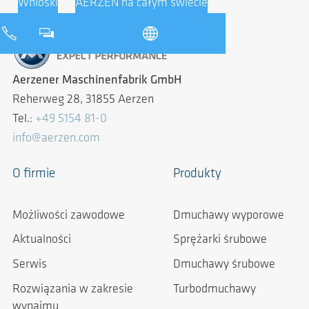
Wnioski
AERZEN na całym świecie
Aerzener Maschinenfabrik GmbH
Reherweg 28, 31855 Aerzen
Tel.:
+49 5154 81-0
info@aerzen.com
O firmie
Produkty
Możliwości zawodowe
Dmuchawy wyporowe
Aktualności
Sprężarki śrubowe
Serwis
Dmuchawy śrubowe
Rozwiązania w zakresie
Turbodmuchawy
wynajmu