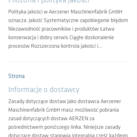
Filozofia i polityka jakości
Polityka jakości w Aerzener Maschinenfabrik GmbH
oznacza: Jakość Systematyczne zapobieganie błędom
Niezawodność pracowników i produktów Łatwa
konserwacja i dobry serwis Ciągłe doskonalenie
procesów Rozszerzona kontrola jakości i…
Strona
Informacje o dostawcy
Zasady dotyczące dostaw Jako dostawca Aerzener
Maschinenfabrik GmbH masz możliwość pobrania
zasad dotyczących dostaw AERZEN za
pośrednictwem poniższego linka. Niniejsze zasady
dotyczące dostaw stanowią integralną część każdego