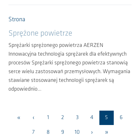
Strona
Sprężone powietrze
Sprężarki sprężonego powietrza AERZEN
Innowacyjna technologia sprężarek dla efektywnych
procesów Sprężarki sprężonego powietrza stanowią
serce wielu zastosowań przemysłowych. Wymagania
stawiane stosowanej technologii sprężarek są
odpowiednio…
«
‹
1
2
3
4
5
6
›
»
7
8
9
10