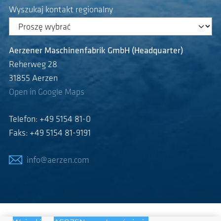
Wyszukaj kontakt regionalny
Aerzener Maschinenfabrik GmbH (Headquarter)
Reherweg 28
31855 Aerzen
Open in Google Maps
Telefon: +49 5154 81-0
Faks: +49 5154 81-9191
info@aerzen.com