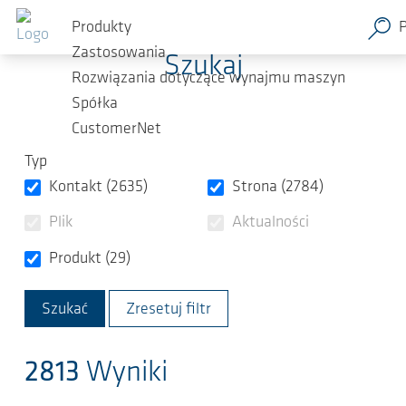
Przejdź do głównej zawartości
Produkty
Zastosowania
Szukaj
Rozwiązania dotyczące wynajmu maszyn
Spółka
CustomerNet
Typ
Kontakt (2635)
Strona (2784)
Plik
Aktualności
Produkt (29)
Zresetuj filtr
2813
Wyniki