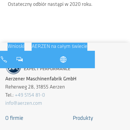
Ostateczny odbiór nastąpi w 2020 roku.
Wnioski
AERZEN na całym świecie
Aerzener Maschinenfabrik GmbH
Reherweg 28, 31855 Aerzen
Tel.:
+49 5154 81-0
info@aerzen.com
O firmie
Produkty