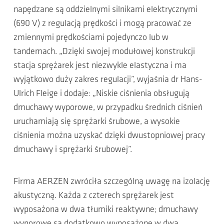
napędzane są oddzielnymi silnikami elektrycznymi
(690 V) z regulacją prędkości i mogą pracować ze
zmiennymi prędkościami pojedynczo lub w
tandemach. „Dzięki swojej modułowej konstrukcji
stacja sprężarek jest niezwykle elastyczna i ma
wyjątkowo duży zakres regulacji”, wyjaśnia dr Hans-
Ulrich Fleige i dodaje: „Niskie ciśnienia obsługują
dmuchawy wyporowe, w przypadku średnich ciśnień
uruchamiają się sprężarki śrubowe, a wysokie
ciśnienia można uzyskać dzięki dwustopniowej pracy
dmuchawy i sprężarki śrubowej”.
Firma AERZEN zwróciła szczególną uwagę na izolację
akustyczną. Każda z czterech sprężarek jest
wyposażona w dwa tłumiki reaktywne; dmuchawy
wyporowe są dodatkowo wyposażone w dwa