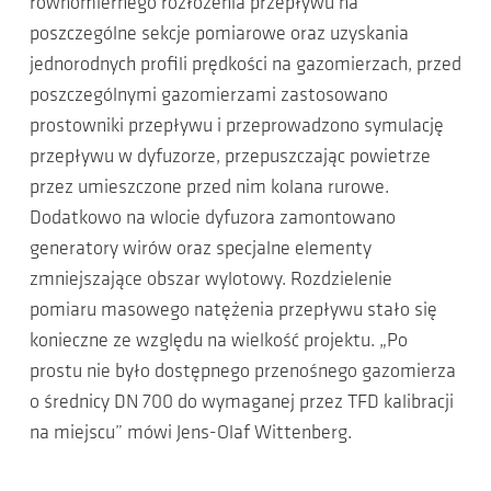
równomiernego rozłożenia przepływu na
poszczególne sekcje pomiarowe oraz uzyskania
jednorodnych profili prędkości na gazomierzach, przed
poszczególnymi gazomierzami zastosowano
prostowniki przepływu i przeprowadzono symulację
przepływu w dyfuzorze, przepuszczając powietrze
przez umieszczone przed nim kolana rurowe.
Dodatkowo na wlocie dyfuzora zamontowano
generatory wirów oraz specjalne elementy
zmniejszające obszar wylotowy. Rozdzielenie
pomiaru masowego natężenia przepływu stało się
konieczne ze względu na wielkość projektu. „Po
prostu nie było dostępnego przenośnego gazomierza
o średnicy DN 700 do wymaganej przez TFD kalibracji
na miejscu” mówi Jens-Olaf Wittenberg.