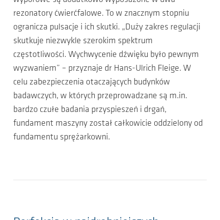
rezonatory ćwierćfalowe. To w znacznym stopniu
ogranicza pulsacje i ich skutki. „Duży zakres regulacji
skutkuje niezwykle szerokim spektrum
częstotliwości. Wychwycenie dźwięku było pewnym
wyzwaniem” – przyznaje dr Hans-Ulrich Fleige. W
celu zabezpieczenia otaczających budynków
badawczych, w których przeprowadzane są m.in.
bardzo czułe badania przyspieszeń i drgań,
fundament maszyny został całkowicie oddzielony od
fundamentu sprężarkowni.