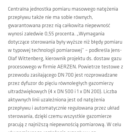
Centralna jednostka pomiaru masowego natężenia
przepływu także nie ma sobie równych,
gwarantowana przez nią całkowita niepewność
wynosi zaledwie 0,55 procenta. „Wymagania
dotyczące sterowania były wyższe niż błędy pomiaru
w typowej technologii pomiarowej” – podkreśla Jens-
Olaf Wittenberg, kierownik projektu ds. dostaw gazu
procesowego w firmie AERZEN. Powietrze testowe z
przewodu zasilającego DN 700 jest rozprowadzane
przez dyfuzor do pięciu równoległych gazomierzy
ultradźwiękowych (4 x DN 500 i 1 x DN 200). Liczba
aktywnych linii uzależniona jest od natężenia
przepływu i automatycznie regulowana przez układ
sterowania, dzięki czemu wszystkie gazomierze
pracują z najniższą niepewnością pomiarową. W celu