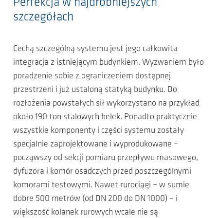
Perfekcja w najdrobniejszych
szczegółach
Cechą szczególną systemu jest jego całkowita
integracja z istniejącym budynkiem. Wyzwaniem było
poradzenie sobie z ograniczeniem dostępnej
przestrzeni i już ustaloną statyką budynku. Do
rozłożenia powstałych sił wykorzystano na przykład
około 190 ton stalowych belek. Ponadto praktycznie
wszystkie komponenty i części systemu zostały
specjalnie zaprojektowane i wyprodukowane –
począwszy od sekcji pomiaru przepływu masowego,
dyfuzora i komór osadczych przed poszczególnymi
komorami testowymi. Nawet rurociągi – w sumie
dobre 500 metrów (od DN 200 do DN 1000) – i
większość kolanek rurowych wcale nie są