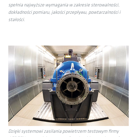
spełnia najwyższe wymagania w zakresie sterowalności,
dokładności pomiaru, jakości przepływu, powtarzalności i
stałości.
Dzięki systemowi zasilania powietrzem testowym firmy