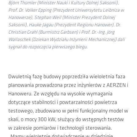
Björn Thümler (Minister Nauki i Kultury Dolnej Saksonii),
Prof. Dr. Volker Epping (Prezydent Uniwersytetu Leibniza w
Hanowerze), Stephan Weil (Minister Prezydent Dolnej
Saksonii), Hauke Jagau (Prezydent Regionu Hanower), Dr.
Christian Grahl (Burmistrz Garbsen) i Prof. Dr.-Ing. Jörg
Wallaschek (Dziekan Wydziału Inżynierii Mechanicznej) dali
sygnał do rozpoczęcia pierwszego biegu.
Dwuletnią fazę budowy poprzedziła wieloletnia faza
planowania prowadzona przez inżynierów z AERZEN i
Hanoweru. Ze względu na wysokie wymagania
dotyczące stabilności i powtarzalności powietrza
testowego, zbudowano w pełni funkcjonalny model w
skali, o mocy 300 kW, służący do wstępnych testów
w zakresie pomiarów i technologii sterowania.
„Mamy wieloletnie doświadczenie w dziedzinie