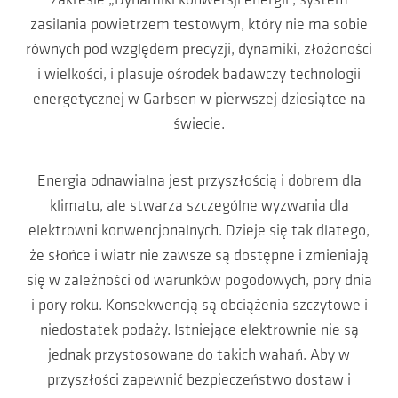
zakresie „Dynamiki konwersji energii”, system
zasilania powietrzem testowym, który nie ma sobie
równych pod względem precyzji, dynamiki, złożoności
i wielkości, i plasuje ośrodek badawczy technologii
energetycznej w Garbsen w pierwszej dziesiątce na
świecie.
Energia odnawialna jest przyszłością i dobrem dla
klimatu, ale stwarza szczególne wyzwania dla
elektrowni konwencjonalnych. Dzieje się tak dlatego,
że słońce i wiatr nie zawsze są dostępne i zmieniają
się w zależności od warunków pogodowych, pory dnia
i pory roku. Konsekwencją są obciążenia szczytowe i
niedostatek podaży. Istniejące elektrownie nie są
jednak przystosowane do takich wahań. Aby w
przyszłości zapewnić bezpieczeństwo dostaw i