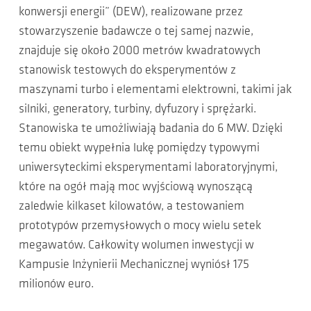
konwersji energii” (DEW), realizowane przez
stowarzyszenie badawcze o tej samej nazwie,
znajduje się około 2000 metrów kwadratowych
stanowisk testowych do eksperymentów z
maszynami turbo i elementami elektrowni, takimi jak
silniki, generatory, turbiny, dyfuzory i sprężarki.
Stanowiska te umożliwiają badania do 6 MW. Dzięki
temu obiekt wypełnia lukę pomiędzy typowymi
uniwersyteckimi eksperymentami laboratoryjnymi,
które na ogół mają moc wyjściową wynoszącą
zaledwie kilkaset kilowatów, a testowaniem
prototypów przemysłowych o mocy wielu setek
megawatów. Całkowity wolumen inwestycji w
Kampusie Inżynierii Mechanicznej wyniósł 175
milionów euro.