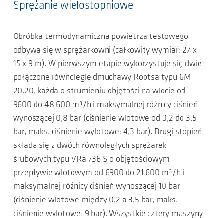
Sprężanie wielostopniowe
Obróbka termodynamiczna powietrza testowego
odbywa się w sprężarkowni (całkowity wymiar: 27 x
15 x 9 m). W pierwszym etapie wykorzystuje się dwie
połączone równolegle dmuchawy Rootsa typu GM
20.20, każda o strumieniu objętości na wlocie od
9600 do 48 600 m³/h i maksymalnej różnicy ciśnień
wynoszącej 0,8 bar (ciśnienie wlotowe od 0,2 do 3,5
bar, maks. ciśnienie wylotowe: 4,3 bar). Drugi stopień
składa się z dwóch równoległych sprężarek
śrubowych typu VRa 736 S o objętościowym
przepływie wlotowym od 6900 do 21 600 m³/h i
maksymalnej różnicy ciśnień wynoszącej 10 bar
(ciśnienie wlotowe między 0,2 a 3,5 bar, maks.
ciśnienie wylotowe: 9 bar). Wszystkie cztery maszyny