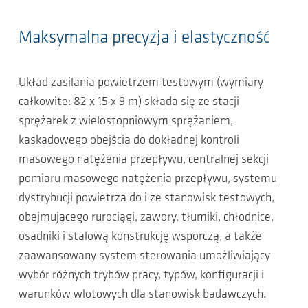
Maksymalna precyzja i elastyczność
Układ zasilania powietrzem testowym (wymiary
całkowite: 82 x 15 x 9 m) składa się ze stacji
sprężarek z wielostopniowym sprężaniem,
kaskadowego obejścia do dokładnej kontroli
masowego natężenia przepływu, centralnej sekcji
pomiaru masowego natężenia przepływu, systemu
dystrybucji powietrza do i ze stanowisk testowych,
obejmującego rurociągi, zawory, tłumiki, chłodnice,
osadniki i stalową konstrukcję wsporczą, a także
zaawansowany system sterowania umożliwiający
wybór różnych trybów pracy, typów, konfiguracji i
warunków wlotowych dla stanowisk badawczych.