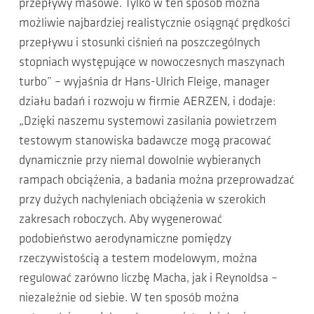
przepływy masowe. Tylko w ten sposób można
możliwie najbardziej realistycznie osiągnąć prędkości
przepływu i stosunki ciśnień na poszczególnych
stopniach występujące w nowoczesnych maszynach
turbo” – wyjaśnia dr Hans-Ulrich Fleige, manager
działu badań i rozwoju w firmie AERZEN, i dodaje:
„Dzięki naszemu systemowi zasilania powietrzem
testowym stanowiska badawcze mogą pracować
dynamicznie przy niemal dowolnie wybieranych
rampach obciążenia, a badania można przeprowadzać
przy dużych nachyleniach obciążenia w szerokich
zakresach roboczych. Aby wygenerować
podobieństwo aerodynamiczne pomiędzy
rzeczywistością a testem modelowym, można
regulować zarówno liczbę Macha, jak i Reynoldsa –
niezależnie od siebie. W ten sposób można