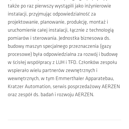
także po raz pierwszy wystąpili jako inżynierowie
instalacji, przyjmując odpowiedzialność za
projektowanie, planowanie, produkcję, montaż i
uruchomienie całej instalacji, łącznie z technologią
pomiarów i sterowania. Jednostka biznesowa ds.
budowy maszyn specjalnego przeznaczenia (gazy
procesowe) była odpowiedzialna za rozwój i budowę
w ścisłej współpracy z LUH i TFD. Członków zespołu
wspierało wielu partnerów zewnętrznych i
wewnętrznych, w tym Emmerthaler Apparatebau,
Kratzer Automation, serwis posprzedażowy AERZEN
oraz zespół ds. badań i rozwoju AERZEN.