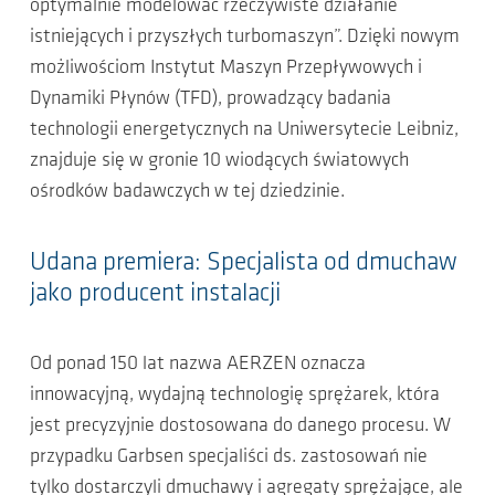
optymalnie modelować rzeczywiste działanie
istniejących i przyszłych turbomaszyn”. Dzięki nowym
możliwościom Instytut Maszyn Przepływowych i
Dynamiki Płynów (TFD), prowadzący badania
technologii energetycznych na Uniwersytecie Leibniz,
znajduje się w gronie 10 wiodących światowych
ośrodków badawczych w tej dziedzinie.
Udana premiera: Specjalista od dmuchaw
jako producent instalacji
Od ponad 150 lat nazwa AERZEN oznacza
innowacyjną, wydajną technologię sprężarek, która
jest precyzyjnie dostosowana do danego procesu. W
przypadku Garbsen specjaliści ds. zastosowań nie
tylko dostarczyli dmuchawy i agregaty sprężające, ale