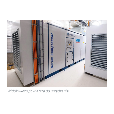
Widok wlotu powietrza do urządzenia