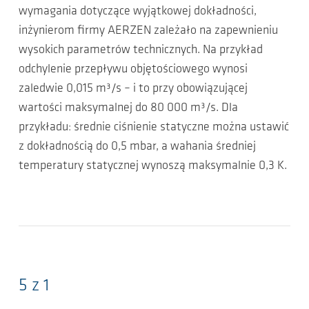
wymagania dotyczące wyjątkowej dokładności,
inżynierom firmy AERZEN zależało na zapewnieniu
wysokich parametrów technicznych. Na przykład
odchylenie przepływu objętościowego wynosi
zaledwie 0,015 m³/s – i to przy obowiązującej
wartości maksymalnej do 80 000 m³/s. Dla
przykładu: średnie ciśnienie statyczne można ustawić
z dokładnością do 0,5 mbar, a wahania średniej
temperatury statycznej wynoszą maksymalnie 0,3 K.
5 z 1