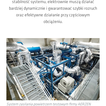
stabilność systemu, elektrownie muszą działać
bardziej dynamicznie i gwarantować szybki rozruch
oraz efektywne działanie przy częściowym
obciążeniu.
System zasilania powietrzem testowym firmy AERZEN