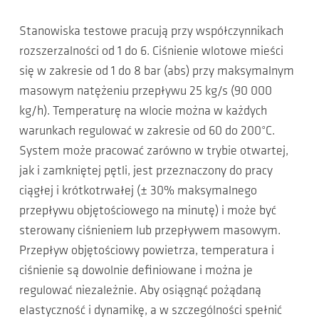
Stanowiska testowe pracują przy współczynnikach
rozszerzalności od 1 do 6. Ciśnienie wlotowe mieści
się w zakresie od 1 do 8 bar (abs) przy maksymalnym
masowym natężeniu przepływu 25 kg/s (90 000
kg/h). Temperaturę na wlocie można w każdych
warunkach regulować w zakresie od 60 do 200°C.
System może pracować zarówno w trybie otwartej,
jak i zamkniętej pętli, jest przeznaczony do pracy
ciągłej i krótkotrwałej (± 30% maksymalnego
przepływu objętościowego na minutę) i może być
sterowany ciśnieniem lub przepływem masowym.
Przepływ objętościowy powietrza, temperatura i
ciśnienie są dowolnie definiowane i można je
regulować niezależnie. Aby osiągnąć pożądaną
elastyczność i dynamikę, a w szczególności spełnić