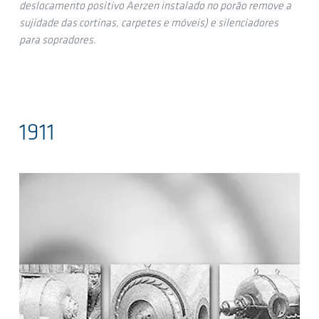
deslocamento positivo Aerzen instalado no porão remove a
sujidade das cortinas, carpetes e móveis) e silenciadores
para sopradores.
1911