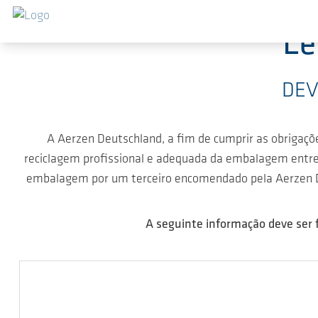
Ir para o conteúdo principal
Le
DEV
A Aerzen Deutschland, a fim de cumprir as obrigaç
reciclagem profissional e adequada da embalagem entre
embalagem por um terceiro encomendado pela Aerzen Deu
A seguinte informação deve ser 