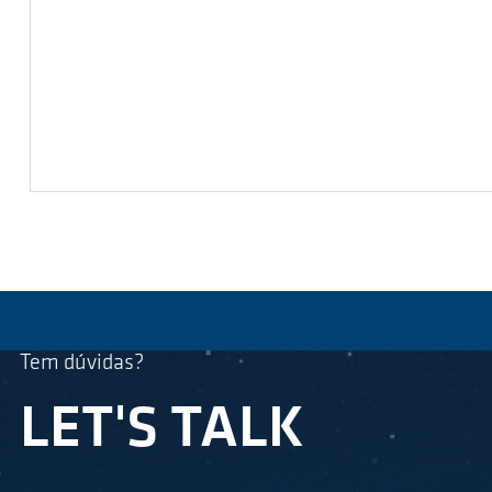
Tem dúvidas?
LET'S TALK