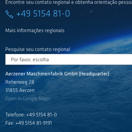
Encontre seu contato regional e obtenha orientação pessoa
+49 5154 81-0
Mais informações regionais
Pesquise seu contato regional
Aerzener Maschinenfabrik GmbH (Headquarter)
Reherweg 28
31855 Aerzen
Open in Google Maps
Telefone: +49 5154 81-0
Fax: +49 5154 81-9191