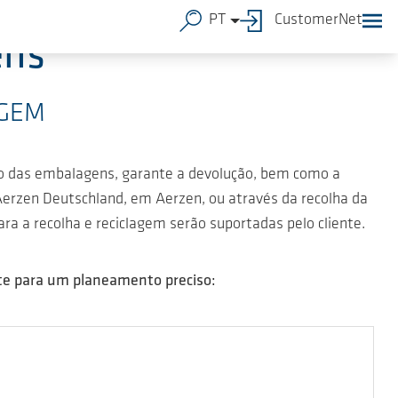
PT
CustomerNet
ens
AGEM
ão das embalagens, garante a devolução, bem como a
erzen Deutschland, em Aerzen, ou através da recolha da
 a recolha e reciclagem serão suportadas pelo cliente.
nte para um planeamento preciso: