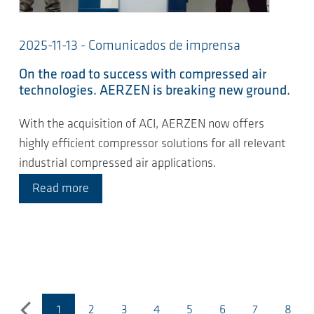
2025-11-13 - Comunicados de imprensa
On the road to success with compressed air
technologies. AERZEN is breaking new ground.
With the acquisition of ACI, AERZEN now offers
highly efficient compressor solutions for all relevant
industrial compressed air applications.
Read more
1
2
3
4
5
6
7
8