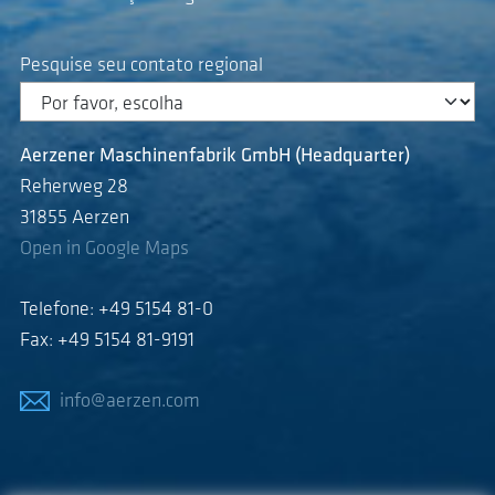
Pesquise seu contato regional
Aerzener Maschinenfabrik GmbH (Headquarter)
Reherweg 28
31855 Aerzen
Open in Google Maps
Telefone: +49 5154 81-0
Fax: +49 5154 81-9191
info@aerzen.com