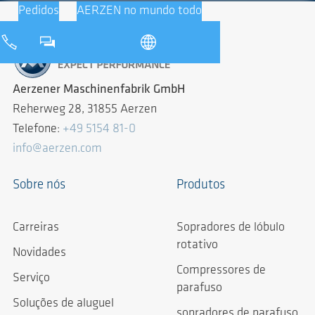
Pedidos
AERZEN no mundo todo
Aerzener Maschinenfabrik GmbH
Reherweg 28, 31855 Aerzen
Telefone:
+49 5154 81-0
info@aerzen.com
Sobre nós
Produtos
Carreiras
Sopradores de lóbulo
rotativo
Novidades
Compressores de
Serviço
parafuso
Soluções de aluguel
sopradores de parafuso