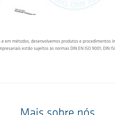
s e em métodos, desenvolvemos produtos e procedimentos i
mpresariais estão sujeitos às normas DIN EN ISO 9001, DIN I
Mais sobre nós