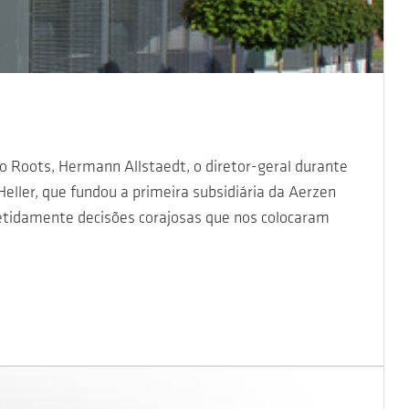
o Roots, Hermann Allstaedt, o diretor-geral durante
ller, que fundou a primeira subsidiária da Aerzen
etidamente decisões corajosas que nos colocaram