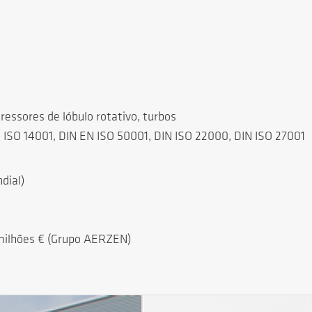
essores de lóbulo rotativo, turbos
 ISO 14001, DIN EN ISO 50001, DIN ISO 22000, DIN ISO 27001
dial)
ilhões € (Grupo AERZEN)