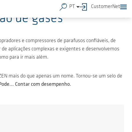
PT
CustomerNet
são de gases
opradores e compressores de parafusos confiáveis, de
r de aplicações complexas e exigentes e desenvolvemos
omo para ir mais além.
ERZEN mais do que apenas um nome. Tornou-se um selo de
Pode... Contar com desempenho.