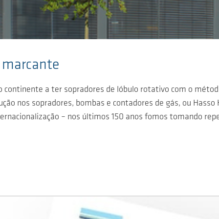
 marcante
o continente a ter sopradores de lóbulo rotativo com o métod
ução nos sopradores, bombas e contadores de gás, ou Hasso He
ernacionalização – nos últimos 150 anos fomos tomando rep