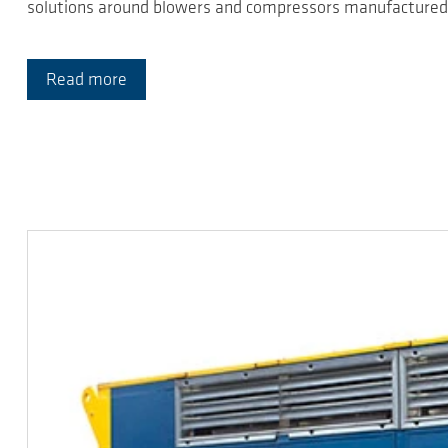
solutions around blowers and compressors manufactured
Read more