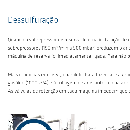
Dessulfuração
Quando o sobrepressor de reserva de uma instalação de
sobrepressores (190 m³/min a 500 mbar) produzem o ar d
máquina de reserva foi imediatamente ligada. Para não p
Mais máquinas em serviço paralelo.
Para fazer face à gr
gasóleo (1000 kVA) e à tubagem de ar e, antes do nascer
As válvulas de retenção em cada máquina impedem que o