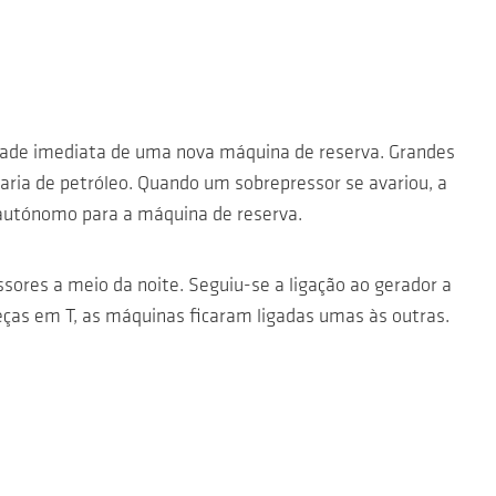
dade imediata de uma nova máquina de reserva. Grandes
ria de petróleo. Quando um sobrepressor se avariou, a
o autónomo para a máquina de reserva.
sores a meio da noite. Seguiu-se a ligação ao gerador a
eças em T, as máquinas ficaram ligadas umas às outras.