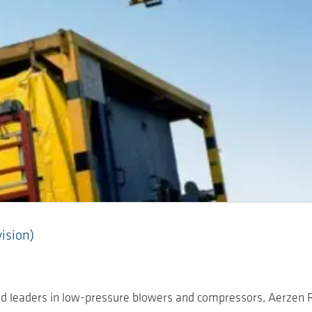
ision)
rld leaders in low-pressure blowers and compressors, Aerze