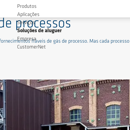
Produtos
Aplicações
 de processos
Serviços
Soluções de aluguer
Empresa
rnecimentos fiáveis de gás de processo. Mas cada processo 
CustomerNet