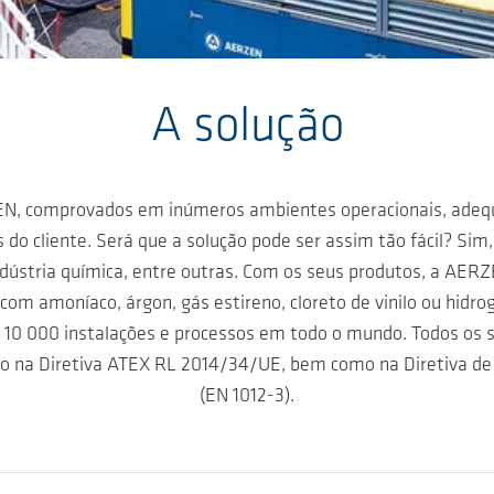
A solução
EN, comprovados em inúmeros ambientes operacionais, adequ
s do cliente. Será que a solução pode ser assim tão fácil? Sim
stria química, entre outras. Com os seus produtos, a AERZ
 com amoníaco, árgon, gás estireno, cloreto de vinilo ou hidr
0 000 instalações e processos em todo o mundo. Todos os s
ido na Diretiva ATEX RL 2014/34/UE, bem como na Diretiva de
(EN 1012-3).