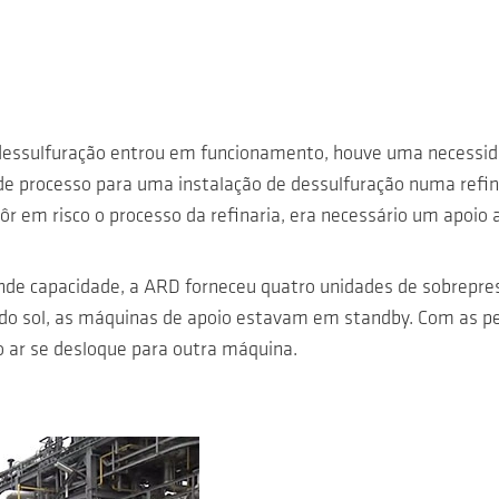
 dessulfuração entrou em funcionamento, houve uma necessi
e processo para uma instalação de dessulfuração numa refina
ôr em risco o processo da refinaria, era necessário um apoi
ande capacidade, a ARD forneceu quatro unidades de sobrepres
 do sol, as máquinas de apoio estavam em standby. Com as p
 ar se desloque para outra máquina.