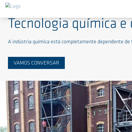
Tecnologia química e
A indústria química está completamente dependente de fo
VAMOS CONVERSAR