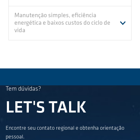
Manutenção simples, eficiência
energética e baixos custos do ciclo de
vida
Tem dúvidas?
LET'S TALK
Encontre seu contato regional e obtenha orientação
pessoal.