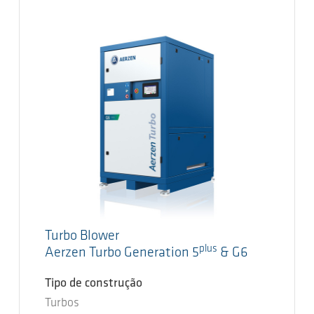
Turbo Blower
plus
Aerzen Turbo Generation 5
& G6
Tipo de construção
Turbos