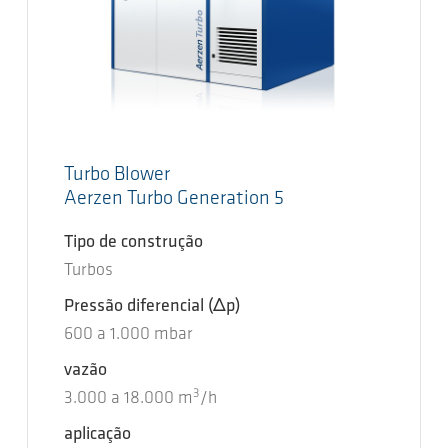
Turbo Blower
Aerzen Turbo Generation 5
Tipo de construção
Turbos
Pressão diferencial
(Δp)
600
a
1.000
mbar
vazão
3
3.000
a
18.000
m
/h
aplicação