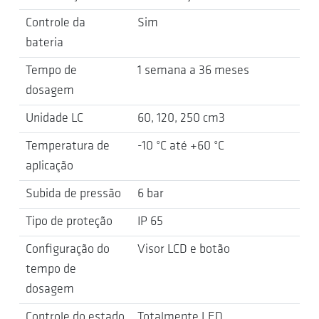
Controle da
Sim
bateria
Tempo de
1 semana a 36 meses
dosagem
Unidade LC
60, 120, 250 cm3
Temperatura de
-10 °C até +60 °C
aplicação
Subida de pressão
6 bar
Tipo de proteção
IP 65
Configuração do
Visor LCD e botão
tempo de
dosagem
Controle do estado
Totalmente LED