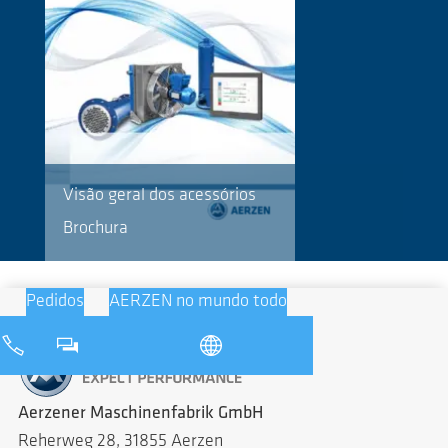
Visão geral dos acessórios
Brochura
Pedidos
AERZEN no mundo todo
Aerzener Maschinenfabrik GmbH
Reherweg 28, 31855 Aerzen