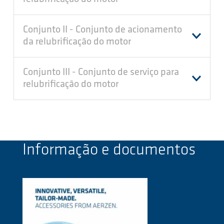
Conjunto II - Conjunto de acionamento
da relubrificação do motor
Conjunto III - Conjunto de serviço para
relubrificação do motor
Informação e documentos