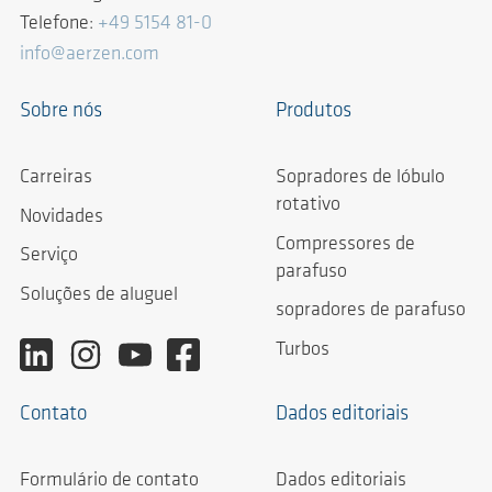
Telefone:
+49 5154 81-0
info@aerzen.com
Sobre nós
Produtos
Carreiras
Sopradores de lóbulo
rotativo
Novidades
Compressores de
Serviço
parafuso
Soluções de aluguel
sopradores de parafuso
Turbos
Contato
Dados editoriais
Formulário de contato
Dados editoriais