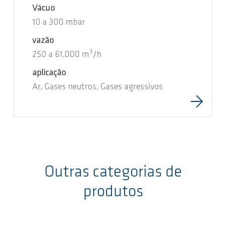
Vácuo
10
a
300
mbar
vazão
3
250
a
61.000
m
/h
aplicação
Ar, Gases neutros, Gases agressivos
Outras categorias de
produtos