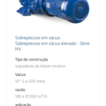
Sobrepressor em vácuo
Sobrepressor em vácuo elevado - Série
HV
Tipo de construção
sopradores de lóbulo rotativo
Vácuo
10^-3
a
200
mbar
vazão
3
180
a
97.000
m
/h
aplicação