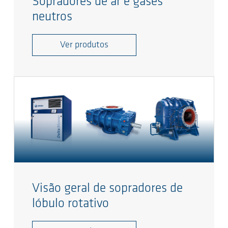
Sopradores de ar e gases
neutros
Ver produtos
Visão geral de sopradores de
lóbulo rotativo