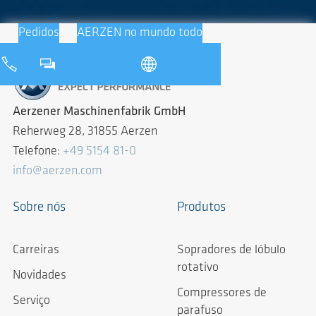
Pedidos
AERZEN no mundo todo
Aerzener Maschinenfabrik GmbH
Reherweg 28, 31855 Aerzen
Telefone:
+49 5154 81-0
info@aerzen.com
Sobre nós
Produtos
Carreiras
Sopradores de lóbulo
rotativo
Novidades
Compressores de
Serviço
parafuso