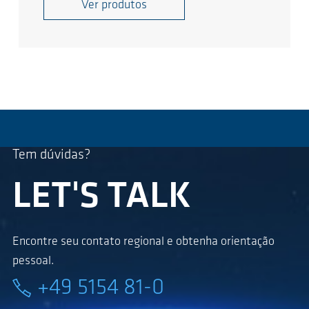
Ver produtos
Tem dúvidas?
LET'S TALK
Encontre seu contato regional e obtenha orientação
pessoal.
+49 5154 81-0