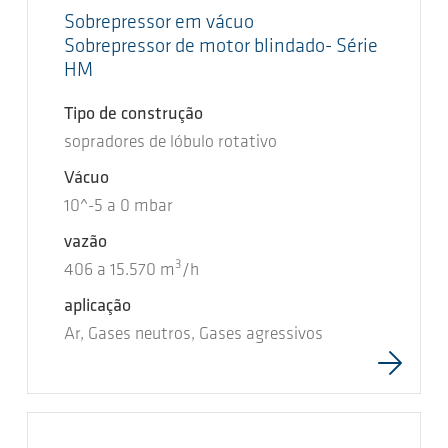
Sobrepressor em vácuo
Sobrepressor de motor blindado- Série
HM
Tipo de construção
sopradores de lóbulo rotativo
Vácuo
10^-5
a
0
mbar
vazão
3
406
a
15.570
m
/h
aplicação
Ar, Gases neutros, Gases agressivos