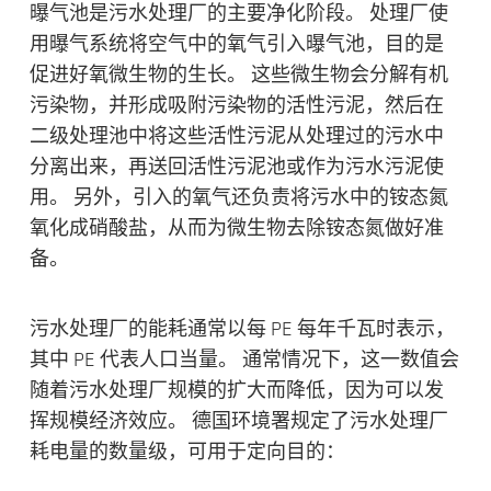
曝气池是污水处理厂的主要净化阶段
。 处理厂使
用曝气系统将空气中的氧气引入曝气池，目的是
促进好氧微生物的生长。 这些微生物会分解有机
污染物，并形成吸附污染物的活性污泥，然后在
二级处理池中将这些活性污泥从处理过的污水中
分离出来，再送回活性污泥池或作为污水污泥使
用。 另外，引入的氧气还负责将污水中的铵态氮
氧化成硝酸盐，从而为微生物去除铵态氮做好准
备。
污水处理厂的能耗通常以每 PE 每年千瓦时表示，
其中 PE 代表人口当量。 通常情况下，这一数值会
随着污水处理厂规模的扩大而降低，因为可以发
挥规模经济效应。 德国环境署规定了污水处理厂
耗电量的数量级，可用于定向目的：