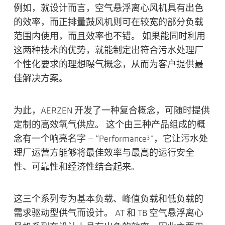
例如，就设计而言，空气悬浮离心风机具有出色
的效率，而正排量鼓风机则可在较宽的部分负载
范围内使用，而且
效率也不错
。 如果能同时利用
这两种技术的优势，就能制定出符合污水处理厂
个性化要求的理想曝气概念，从而为客户提供最
佳解决方案。
为此，AERZEN 开发了一种复合概念，可随时提供
定制的高效氧气供应。 这个由三种产品组成的概
念有一个响亮名字 — “Performance³”，它让污水处
理厂运营方能够将
最佳效率
与最高的运行安全
性、可靠性和经济性结合起来。
这三个系列专为基本负载、峰值负载和低负载的
需求驱动型供气而设计。 AT 和 TB 空气悬浮离心