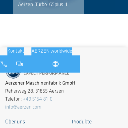
Aerzen_Turbo_G5plus_1
Kontakt
AERZEN worldwide
Aerzener Maschinenfabrik GmbH
Reherweg 28, 31855 Aerzen
Telefon:
+49 5154 81-0
info@aerzen.com
Über uns
Produkte