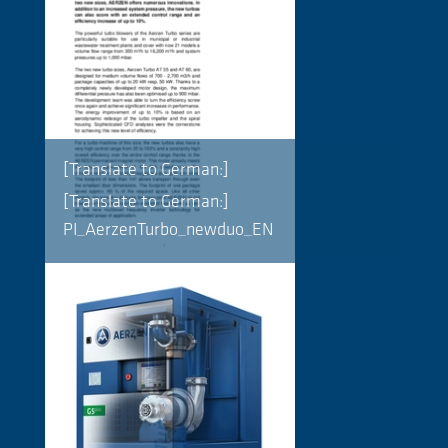
[Translate to German:]
[Translate to German:]
PI_AerzenTurbo_newduo_EN