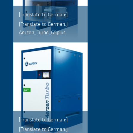
[Translate to German:]
[Translate to German:]
Aerzen_Turbo_G5plus
[Translate to German:]
[Translate to German:]