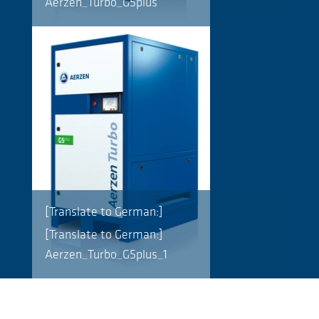
Aerzen_Turbo_G5plus
[Translate to German:]
[Translate to German:]
Aerzen_Turbo_G5plus_1