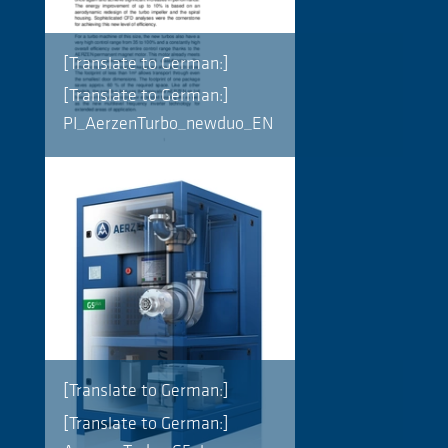
[Translate to German:]
[Translate to German:]
PI_AerzenTurbo_newduo_EN
[Translate to German:]
[Translate to German:]