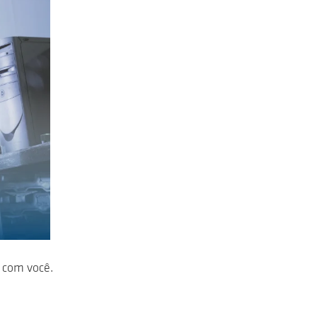
 com você.