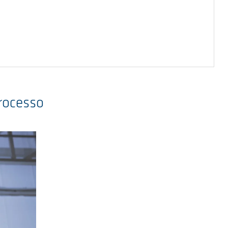
rocesso