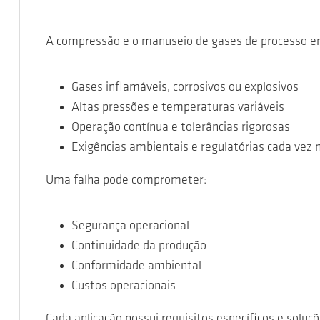
A compressão e o manuseio de gases de processo e
Gases inflamáveis, corrosivos ou explosivos
Altas pressões e temperaturas variáveis
Operação contínua e tolerâncias rigorosas
Exigências ambientais e regulatórias cada vez
Uma falha pode comprometer:
Segurança operacional
Continuidade da produção
Conformidade ambiental
Custos operacionais
Cada aplicação possui requisitos específicos e solu