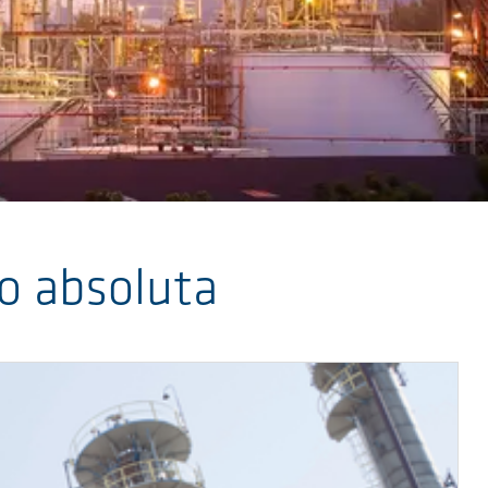
ão absoluta