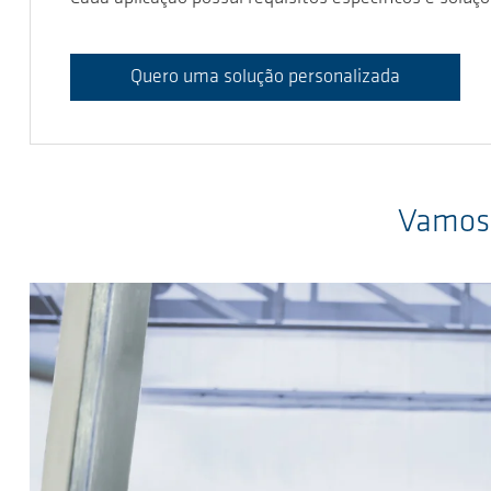
Quero uma solução personalizada
Vamos 