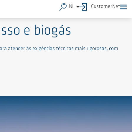
NL
CustomerNet
sso e biogás
ara atender às exigências técnicas mais rigorosas, com