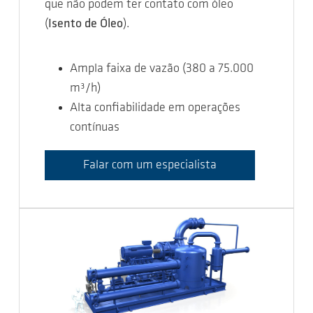
que não podem ter contato com óleo
(
Isento de Óleo
).
Ampla faixa de vazão (380 a 75.000
m³/h)
Alta confiabilidade em operações
contínuas
Falar com um especialista