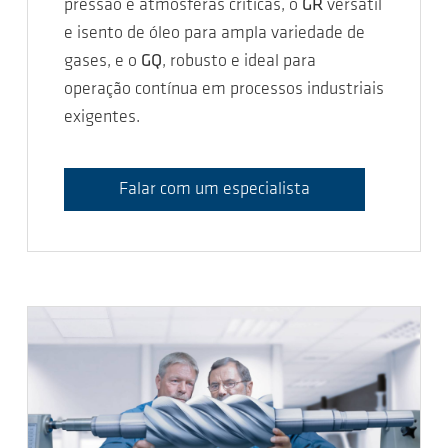
pressão e atmosferas críticas, o
GR
versátil
e isento de óleo para ampla variedade de
gases, e o
GQ
, robusto e ideal para
operação contínua em processos industriais
exigentes.
Falar com um especialista