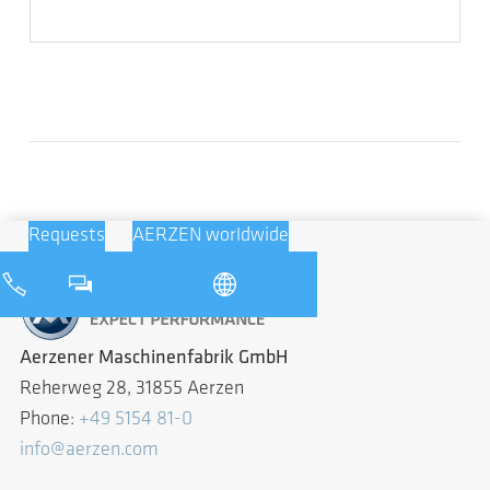
Requests
AERZEN worldwide
Aerzener Maschinenfabrik GmbH
Reherweg 28, 31855 Aerzen
Phone:
+49 5154 81-0
info@aerzen.com