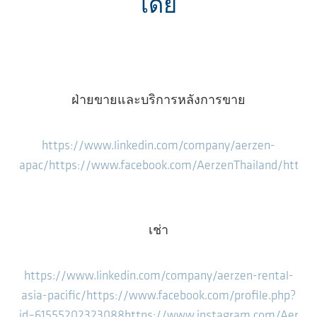
เดีย
ฝ่ายขายและบริการหลังการขาย
https://www.linkedin.com/company/aerzen-
apac/
https://www.facebook.com/AerzenThailand/
https
เช่า
https://www.linkedin.com/company/aerzen-rental-
asia-pacific/
https://www.facebook.com/profile.php?
id=61555202323088
https://www.instagram.com/Aerze