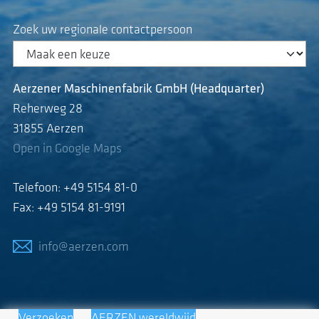
Zoek uw regionale contactpersoon
Aerzener Maschinenfabrik GmbH (Headquarter)
Reherweg 28
31855 Aerzen
Open in Google Maps
Telefoon: +49 5154 81-0
Fax: +49 5154 81-9191
info@aerzen.com
Verzoeken
AERZEN wereldwijd