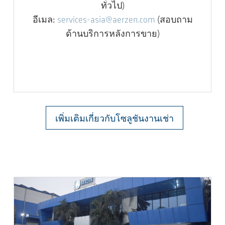
ทั่วไป)
อีเมล:
services-asia@aerzen.com
(สอบถาม
ด้านบริการหลังการขาย)
เพิ่มเติมเกี่ยวกับโซลูชันงานเช่า