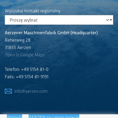
Wyszukaj kontakt regionalny
Aerzener Maschinenfabrik GmbH (Headquarter)
Reherweg 28
31855 Aerzen
Open in Google Maps
Telefon: +49 5154 81-0
Faks: +49 5154 81-9191
info@aerzen.com
Wnioski
AERZEN na całym świecie