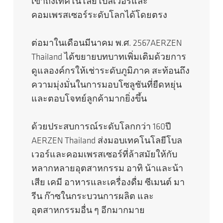
เข้าถึงเทคโนโลยีโบลเวอร์และ
คอมเพรสเซอร์ระดับโลกได้โดยตรง
ต่อมาในเดือนมีนาคม พ.ศ. 2567AERZEN
Thailand ได้ขยายบทบาทเพิ่มเติมด้วยการ
ดูแลองค์กรให้เช่าระดับภูมิภาค สะท้อนถึง
ความมุ่งมั่นในการมอบโซลูชันที่ยืดหยุ่น
และตอบโจทย์ลูกค้ามากยิ่งขึ้น
ด้วยประสบการณ์ระดับโลกกว่า 160ปี
AERZEN Thailand ส่งมอบเทคโนโลยีโบล
เวอร์และคอมเพรสเซอร์ที่ล้าสมัยให้กับ
หลากหลายอุตสาหกรรม อาทิ น้าและน้า
เสีย เคมี อาหารและเครื่องดื่ม ซีเมนต์ มา
รีน ก๊าซในกระบวนการผลิต และ
อุตสาหกรรมอื่น ๆ อีกมากมาย