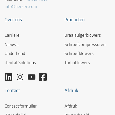
info@aerzen.com
Over ons
Producten
Carrière
Draaizuigerblowers
Nieuws
Schroefcompressoren
Onderhoud
Schroefblowers
Rental Solutions
Turboblowers
Contact
Afdruk
Contactformulier
Afdruk