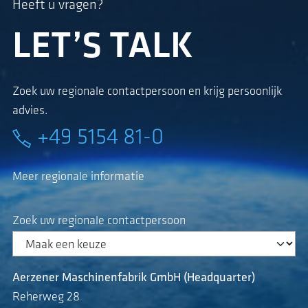
Heeft u vragen?
LET’S TALK
Zoek uw regionale contactpersoon en krijg persoonlijk
advies.
+49 5154 81-0
Meer regionale informatie
Zoek uw regionale contactpersoon
Aerzener Maschinenfabrik GmbH (Headquarter)
Reherweg 28