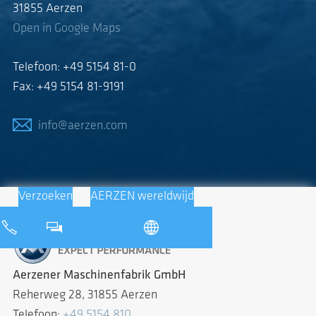
31855 Aerzen
Open in Google Maps
Telefoon: +49 5154 81-0
Fax: +49 5154 81-9191
info@aerzen.com
Verzoeken
AERZEN wereldwijd
Aerzener Maschinenfabrik GmbH
Reherweg 28, 31855 Aerzen
Telefoon:
+49 5154 810