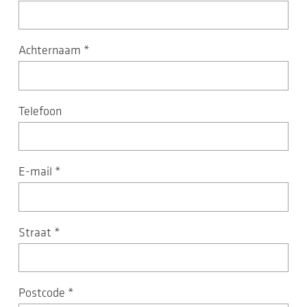
Achternaam
*
Telefoon
E-mail
*
Straat
*
Postcode
*