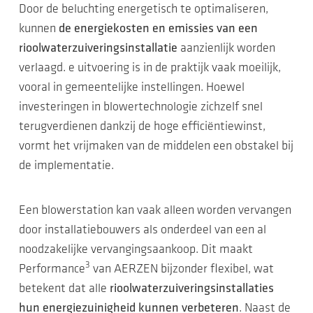
Door de beluchting energetisch te optimaliseren,
kunnen
de energiekosten en emissies van een
rioolwaterzuiveringsinstallatie
aanzienlijk worden
verlaagd. e uitvoering is in de praktijk vaak moeilijk,
vooral in gemeentelijke instellingen. Hoewel
investeringen in blowertechnologie zichzelf snel
terugverdienen dankzij de hoge efficiëntiewinst,
vormt het vrijmaken van de middelen een obstakel bij
de implementatie.
Een blowerstation kan vaak alleen worden vervangen
door installatiebouwers als onderdeel van een al
noodzakelijke vervangingsaankoop. Dit maakt
3
Performance
van AERZEN bijzonder flexibel, wat
betekent dat alle
rioolwaterzuiveringsinstallaties
hun energiezuinigheid kunnen verbeteren
. Naast de