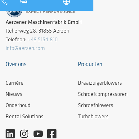
Aerzener Maschinenfabrik GmbH
Reherweg 28, 31855 Aerzen
Telefoon:
+49 5154 810
info@aerzen.com
Over ons
Producten
Carrière
Draaizuigerblowers
Nieuws
Schroefcompressoren
Onderhoud
Schroefblowers
Rental Solutions
Turboblowers