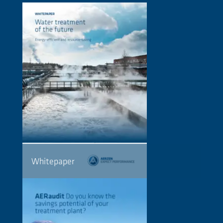
Whitepaper