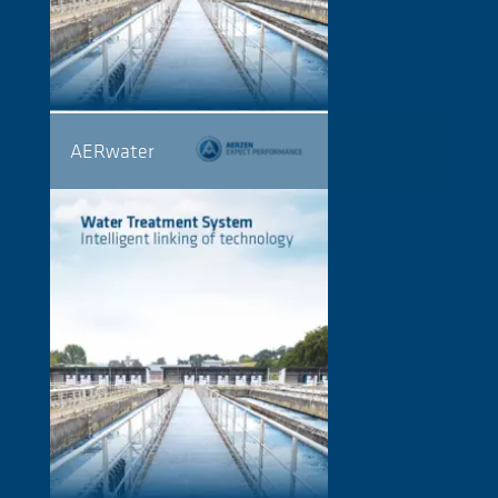
AERwater