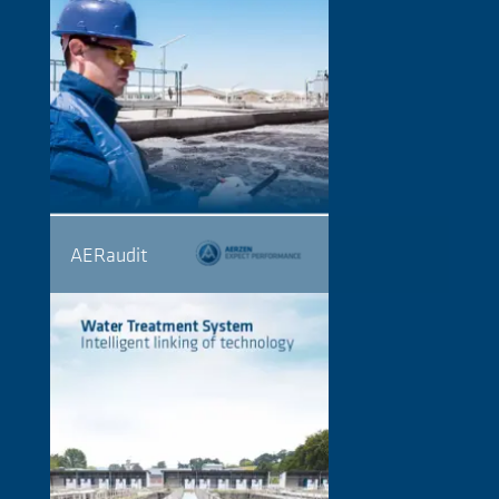
AERaudit