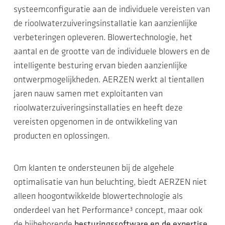
systeemconfiguratie aan de individuele vereisten van
de rioolwaterzuiveringsinstallatie kan aanzienlijke
verbeteringen opleveren. Blowertechnologie, het
aantal en de grootte van de individuele blowers en de
intelligente besturing ervan bieden aanzienlijke
ontwerpmogelijkheden. AERZEN werkt al tientallen
jaren nauw samen met exploitanten van
rioolwaterzuiveringsinstallaties en heeft deze
vereisten opgenomen in de ontwikkeling van
producten en oplossingen.
Om klanten te ondersteunen bij de algehele
optimalisatie van hun beluchting, biedt AERZEN niet
alleen hoogontwikkelde blowertechnologie als
onderdeel van het Performance³ concept, maar ook
de bijbehorende
besturingssoftware en de expertise