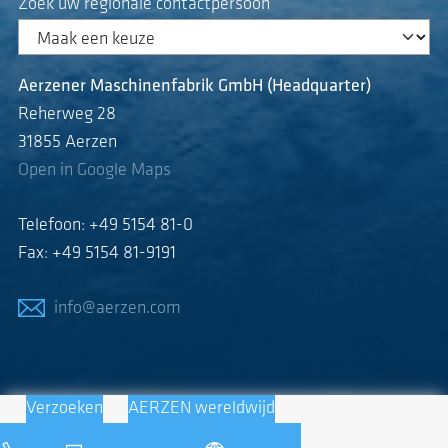
Zoek uw regionale contactpersoon
Aerzener Maschinenfabrik GmbH (Headquarter)
Reherweg 28
31855 Aerzen
Open in Google Maps
Telefoon: +49 5154 81-0
Fax: +49 5154 81-9191
info@aerzen.com
Verzoeken
AERZEN wereldwijd