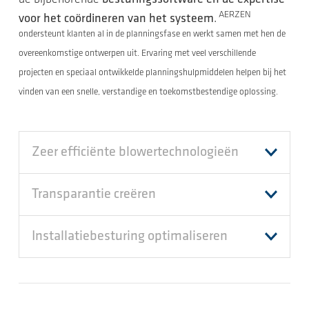
AERZEN
voor het coördineren van het systeem
.
ondersteunt klanten al in de planningsfase en werkt samen met hen de
overeenkomstige ontwerpen uit. Ervaring met veel verschillende
projecten en speciaal ontwikkelde planningshulpmiddelen helpen bij het
vinden van een snelle, verstandige en toekomstbestendige oplossing.
Zeer efficiënte blowertechnologieën
Transparantie creëren
Installatiebesturing optimaliseren