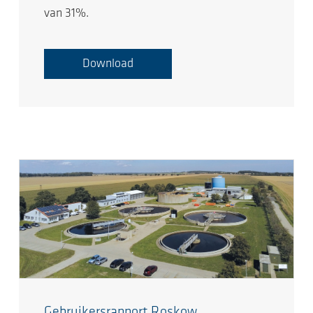
van 31%.
Download
Gebruikersrapport Roskow