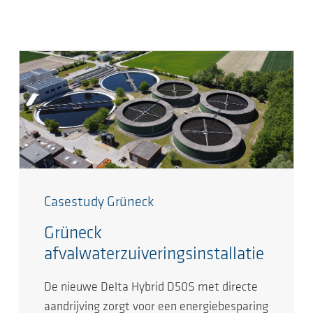
Casestudy Grüneck
Grüneck
afvalwaterzuiveringsinstallatie
De nieuwe Delta Hybrid D50S met directe
aandrijving zorgt voor een energiebesparing