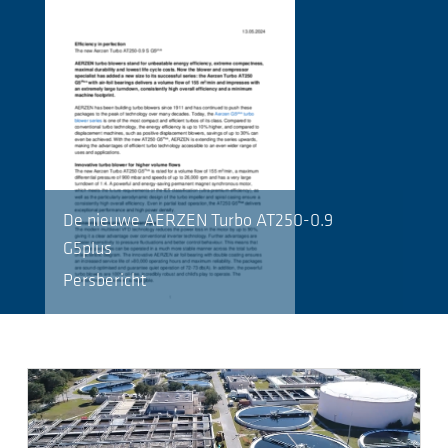
De nieuwe AERZEN Turbo AT250-0.9
G5plus
Persbericht