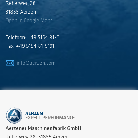
Reherweg 28
31855 Aerzen
Open in Google Maps
Telefoon: +49 5154 81-0
Fax: +49 5154 81-9191
info@aerzen.com
Verzoeken
AERZEN wereldwijd
Aerzener Maschinenfabrik GmbH
Reherweg 28, 31855 Aerzen