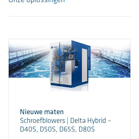
Onze oplossingen
Nieuwe maten
Schroefblowers | Delta Hybrid –
D40S, D50S, D65S, D80S