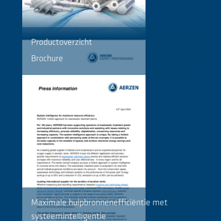
Productoverzicht
Brochure
Maximale hulpbronnenefficiëntie met
systeemintelligentie