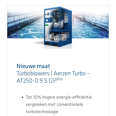
Nieuwe maat
Turboblowers | Aerzen Turbo –
plus
AT250-0.9 S G5
Tot 10% hogere energie-efficiëntie
vergeleken met conventionele
turbotechnologie