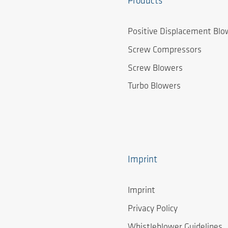
Products
Positive Displacement Blo
Screw Compressors
Screw Blowers
Turbo Blowers
Imprint
Imprint
Privacy Policy
Whistleblower Guidelines