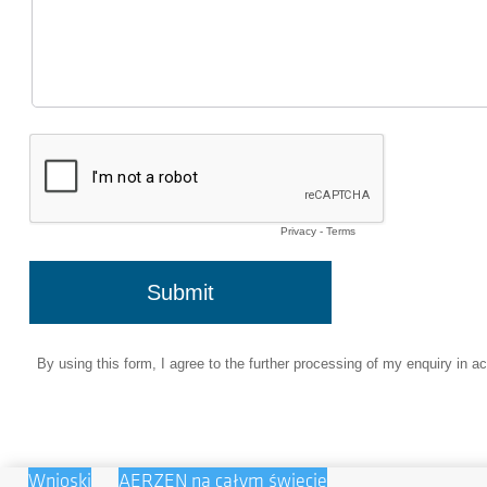
Wnioski
AERZEN na całym świecie