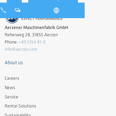
Aerzener Maschinenfabrik GmbH
Reherweg 28, 31855 Aerzen
Phone:
+49 5154 81-0
info@aerzen.com
About us
Careers
News
Service
Rental Solutions
Sustainability