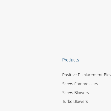
Products
Positive Displacement Blo
Screw Compressors
Screw Blowers
Turbo Blowers