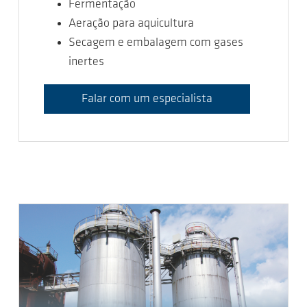
Fermentação
Aeração para aquicultura
Secagem e embalagem com gases
inertes
Falar com um especialista