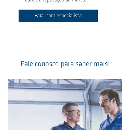
danos à reputação da marca.
Falar com especialista
Fale conosco para saber mais!