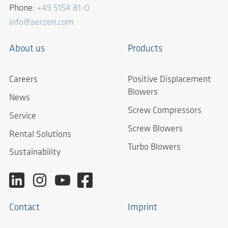
Phone:
+49 5154 81-0
info@aerzen.com
About us
Products
Careers
Positive Displacement
Blowers
News
Screw Compressors
Service
Screw Blowers
Rental Solutions
Turbo Blowers
Sustainability
Contact
Imprint