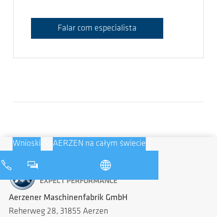
Falar com especialista
Wnioski
AERZEN na całym świecie
Aerzener Maschinenfabrik GmbH
Reherweg 28, 31855 Aerzen