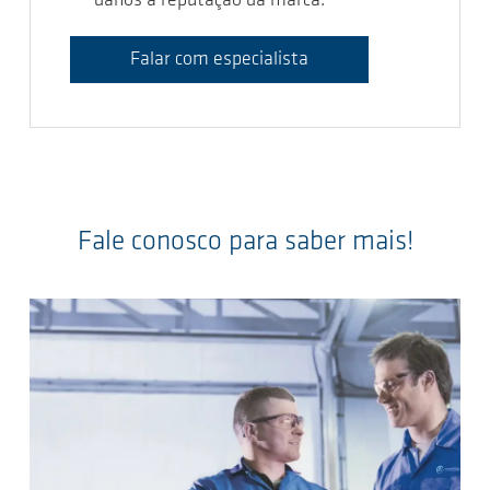
danos à reputação da marca.
Falar com especialista
Fale conosco para saber mais!