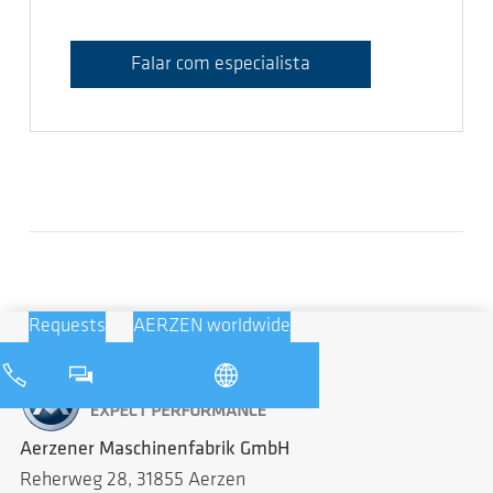
Falar com especialista
Requests
AERZEN worldwide
Aerzener Maschinenfabrik GmbH
Reherweg 28, 31855 Aerzen