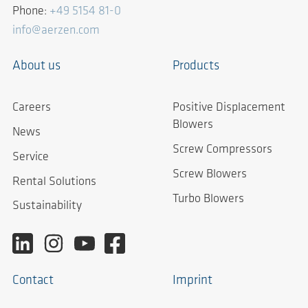
Phone:
+49 5154 81-0
info@aerzen.com
About us
Products
Careers
Positive Displacement
Blowers
News
Screw Compressors
Service
Screw Blowers
Rental Solutions
Turbo Blowers
Sustainability
Contact
Imprint