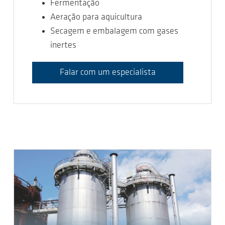
Fermentação
Aeração para aquicultura
Secagem e embalagem com gases
inertes
Falar com um especialista