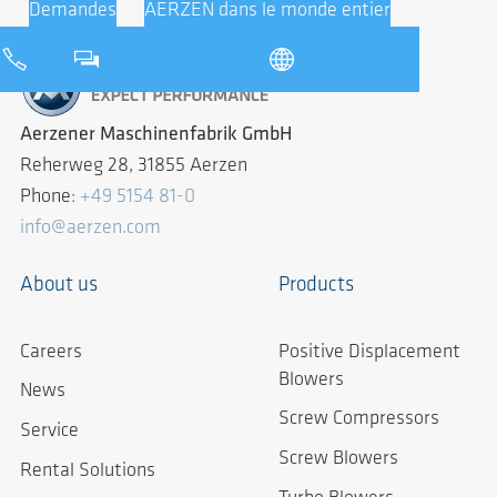
Demandes
AERZEN dans le monde entier
Aerzener Maschinenfabrik GmbH
Reherweg 28, 31855 Aerzen
Phone:
+49 5154 81-0
info@aerzen.com
About us
Products
Careers
Positive Displacement
Blowers
News
Screw Compressors
Service
Screw Blowers
Rental Solutions