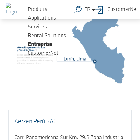
Sauter au contenu principal
Produits
FR
CustomerNet
Applications
Services
Rental Solutions
Entreprise
CustomerNet
Aerzen Perú SAC
Carr. Panamericana Sur Km. 29.5 Zona Industrial