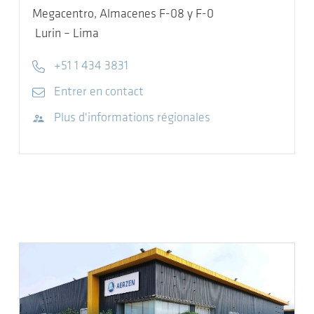
Megacentro, Almacenes F-08 y F-0
Lurin – Lima
Telephone
+51 1 434 3831
E-mail
Entrer en contact
Visitez le site Web
Plus d'informations régionales