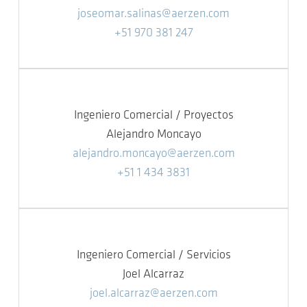
joseomar.salinas@aerzen.com
+51 970 381 247
Ingeniero Comercial / Proyectos
Alejandro Moncayo
alejandro.moncayo@aerzen.com
+51 1 434 3831
Ingeniero Comercial / Servicios
Joel Alcarraz
joel.alcarraz@aerzen.com