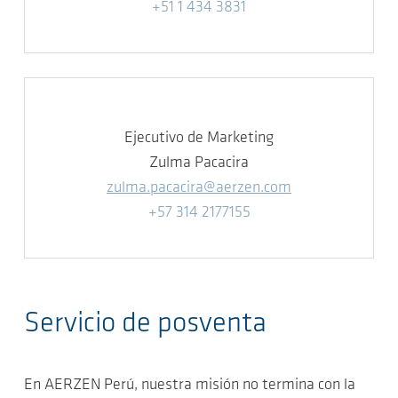
+51 1 434 3831
Ejecutivo de Marketing
Zulma Pacacira
zulma.pacacira@aerzen.com
+57 314 2177155
Servicio de posventa
En AERZEN Perú, nuestra misión no termina con la