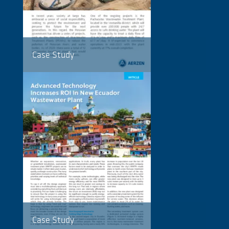
Case Study
Case Study