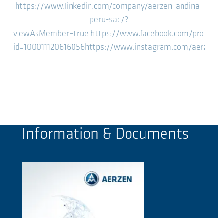
https://www.linkedin.com/company/aerzen-andina-
peru-sac/?
viewAsMember=true
https://www.facebook.com/profile
id=100011120616056
https://www.instagram.com/aerzen
Information & Documents