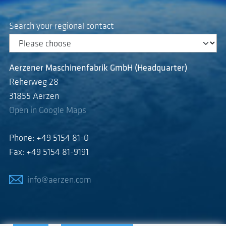
Search your regional contact
Aerzener Maschinenfabrik GmbH (Headquarter)
Reherweg 28
31855 Aerzen
Open in Google Maps
Phone: +49 5154 81-0
Fax: +49 5154 81-9191
info@aerzen.com