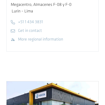
Megacentro, Almacenes F-08 y F-0
Lurin – Lima
Telephone
+51 1 434 3831
E-mail
Get in contact
Visit website
More regional information