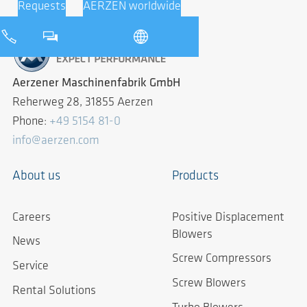
Requests
AERZEN worldwide
Aerzener Maschinenfabrik GmbH
Reherweg 28, 31855 Aerzen
Phone:
+49 5154 81-0
info@aerzen.com
About us
Products
Careers
Positive Displacement
Blowers
News
Screw Compressors
Service
Screw Blowers
Rental Solutions