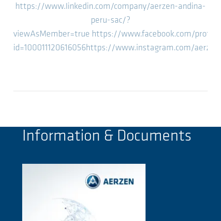
https://www.linkedin.com/company/aerzen-andina-
peru-sac/?
viewAsMember=true
https://www.facebook.com/profile
id=100011120616056
https://www.instagram.com/aerzen
Information & Documents