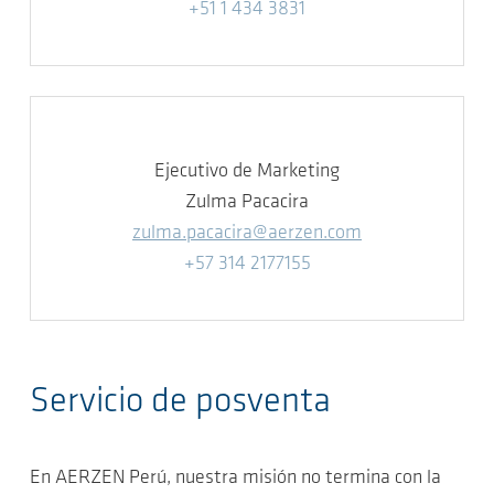
+51 1 434 3831
Ejecutivo de Marketing
Zulma Pacacira
zulma.pacacira@aerzen.com
+57 314 2177155
Servicio de posventa
En AERZEN Perú, nuestra misión no termina con la