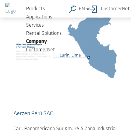
Skip to main content
Products
EN
CustomerNet
Applications
Services
Rental Solutions
Company
CustomerNet
Aerzen Perú SAC
Carr. Panamericana Sur Km. 29.5 Zona Industrial