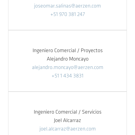
joseomar.salinas@aerzen.com
+51 970 381 247
Ingeniero Comercial / Proyectos
Alejandro Moncayo
alejandro.moncayo@aerzen.com
+51 1 434 3831
Ingeniero Comercial / Servicios
Joel Alcarraz
joel.alcarraz@aerzen.com