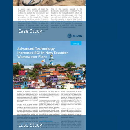
Case Study
Case Study