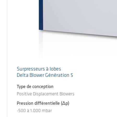
Surpresseurs à lobes
Delta Blower Génération 5
Type de conception
Positive Displacement Blowers
Pression différentielle
(Δp)
-500
à
1.000
mbar