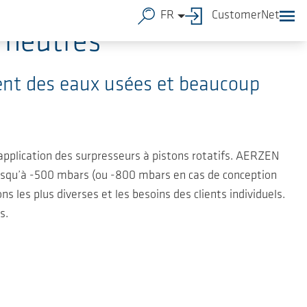
FR
CustomerNet
z neutres
ent des eaux usées et beaucoup
application des surpresseurs à pistons rotatifs. AERZEN
jusqu’à -500 mbars (ou -800 mbars en cas de conception
 les plus diverses et les besoins des clients individuels.
s.