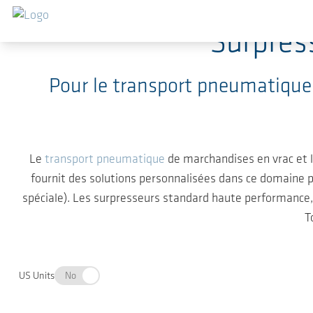
Sauter au contenu principal
Surpress
Pour le transport pneumatique
Le
transport pneumatique
de marchandises en vrac et 
fournit des solutions personnalisées dans ce domaine 
spéciale). Les surpresseurs standard haute performance, c
T
US Units
No