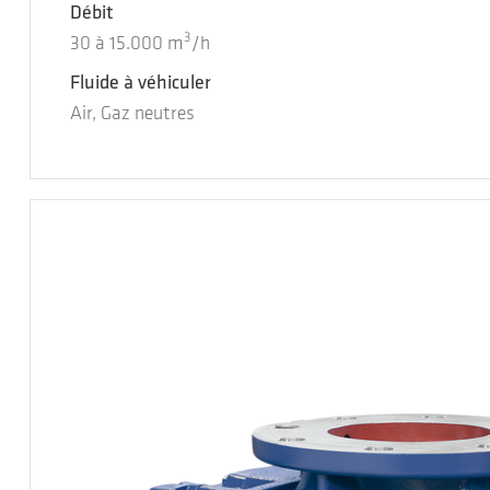
Débit
3
30
à
15.000
m
/h
Fluide à véhiculer
Air, Gaz neutres