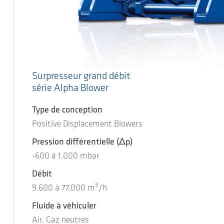
Surpresseur grand débit
série Alpha Blower
Type de conception
Positive Displacement Blowers
Pression différentielle
(Δp)
-600
à
1.000
mbar
Débit
3
9.600
à
77.000
m
/h
Fluide à véhiculer
Air, Gaz neutres