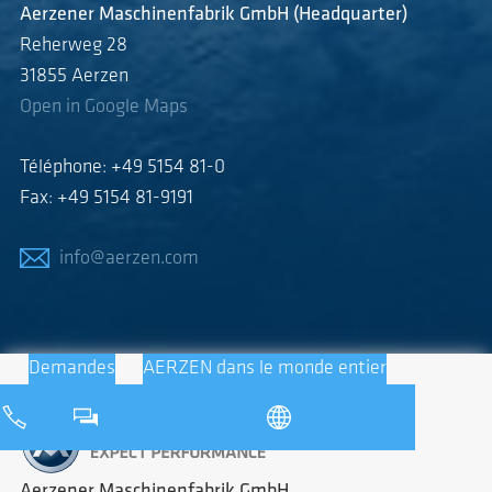
Aerzener Maschinenfabrik GmbH (Headquarter)
Reherweg 28
31855 Aerzen
Open in Google Maps
Téléphone: +49 5154 81-0
Fax: +49 5154 81-9191
info@aerzen.com
Demandes
AERZEN dans le monde entier
Aerzener Maschinenfabrik GmbH