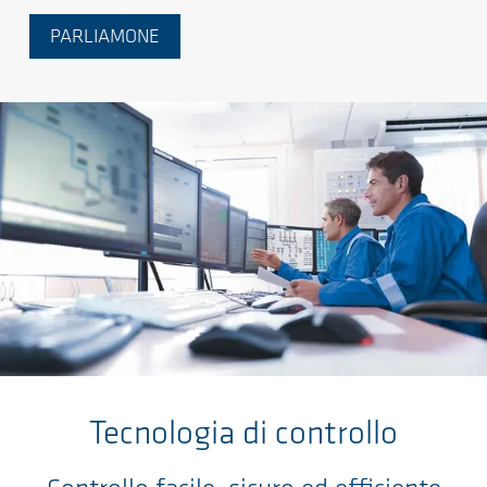
PARLIAMONE
Salta al contenuto principale
Tecnologia di controllo