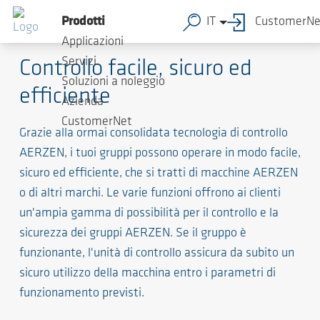
Prodotti
IT
CustomerNe
Tecnologia di controllo
Applicazioni
Servizi
Controllo facile, sicuro ed
Soluzioni a noleggio
efficiente
Azienda
CustomerNet
Grazie alla ormai consolidata tecnologia di controllo
AERZEN, i tuoi gruppi possono operare in modo facile,
sicuro ed efficiente, che si tratti di macchine AERZEN
o di altri marchi. Le varie funzioni offrono ai clienti
un'ampia gamma di possibilità per il controllo e la
sicurezza dei gruppi AERZEN. Se il gruppo è
funzionante, l'unità di controllo assicura da subito un
sicuro utilizzo della macchina entro i parametri di
funzionamento previsti.