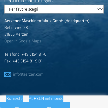
Cerca il tuo contatto regionale
Aerzener Maschinenfabrik GmbH (Headquarter)
Reherweg 28
31855 Aerzen
Open in Google Maps
Telefono: +49 5154 81-0
Fax: +49 5154 81-9191
info@aerzen.com
Richieste
AERZEN nel mondo