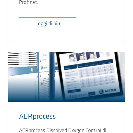
Profinet.
Leggi di più
AERprocess
AERprocess Dissolved Oxygen Control di