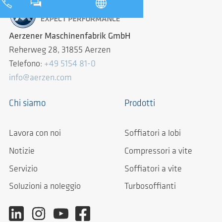
Aerzener Maschinenfabrik GmbH
Reherweg 28, 31855 Aerzen
Telefono:
+49 5154 81-0
info@aerzen.com
Chi siamo
Prodotti
Lavora con noi
Soffiatori a lobi
Notizie
Compressori a vite
Servizio
Soffiatori a vite
Soluzioni a noleggio
Turbosoffianti