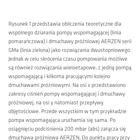
Rysunek 1 przedstawia obliczenia teoretyczne dla
wspólnego działania pompy wspomagającej (linia
pomarańczowa) i dmuchawy próżniowej AERZEN serii
GMa (linia zielona) jako rozwiązania dwustopniowego.
Jednak w celu skrócenia czasu pompowania możliwe
są również rozwiązania wieloetapowe, z jedną pompą
wspomagającą i kilkoma pracującymi kolejno
dmuchawami próżniowymi. Na osi x przedstawiono
zakresy ciśnień pompy wspomagającej i dmuchawy
próżniowej, na osi y natomiast przepływy
objętościowe. Przede wszystkim w tym przykładzie
pompa wspomagająca uruchamia się sama. Po
osiągnięciu podciśnienia 200 mbar (abs) załącza się
dmuchawa próżniowa AERZEN. Do punktu pracy przy