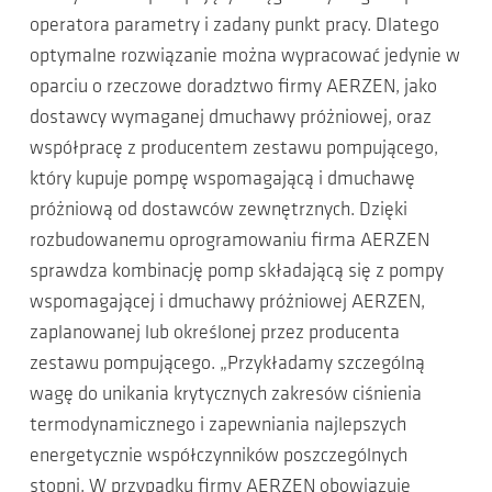
operatora parametry i zadany punkt pracy. Dlatego
optymalne rozwiązanie można wypracować jedynie w
oparciu o rzeczowe doradztwo firmy AERZEN, jako
dostawcy wymaganej dmuchawy próżniowej, oraz
współpracę z producentem zestawu pompującego,
który kupuje pompę wspomagającą i dmuchawę
próżniową od dostawców zewnętrznych. Dzięki
rozbudowanemu oprogramowaniu firma AERZEN
sprawdza kombinację pomp składającą się z pompy
wspomagającej i dmuchawy próżniowej AERZEN,
zaplanowanej lub określonej przez producenta
zestawu pompującego. „Przykładamy szczególną
wagę do unikania krytycznych zakresów ciśnienia
termodynamicznego i zapewniania najlepszych
energetycznie współczynników poszczególnych
stopni. W przypadku firmy AERZEN obowiązuje