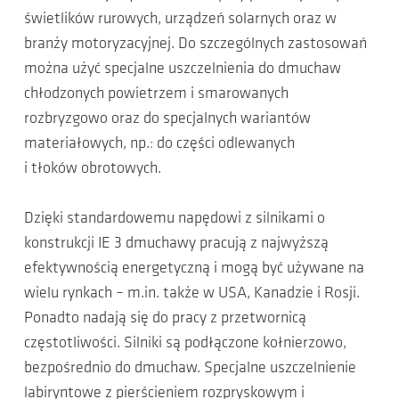
świetlików rurowych, urządzeń solarnych oraz w
branży motoryzacyjnej. Do szczególnych zastosowań
można użyć specjalne uszczelnienia do dmuchaw
chłodzonych powietrzem i smarowanych
rozbryzgowo oraz do specjalnych wariantów
materiałowych, np.: do części odlewanych
i tłoków obrotowych.
Dzięki standardowemu napędowi z silnikami o
konstrukcji IE 3 dmuchawy pracują z najwyższą
efektywnością energetyczną i mogą być używane na
wielu rynkach – m.in. także w USA, Kanadzie i Rosji.
Ponadto nadają się do pracy z przetwornicą
częstotliwości. Silniki są podłączone kołnierzowo,
bezpośrednio do dmuchaw. Specjalne uszczelnienie
labiryntowe z pierścieniem rozpryskowym i