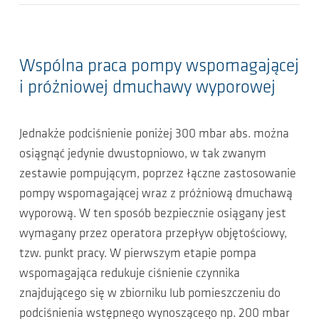
Wspólna praca pompy wspomagającej
i próżniowej dmuchawy wyporowej
Jednakże podciśnienie poniżej 300 mbar abs. można
osiągnąć jedynie dwustopniowo, w tak zwanym
zestawie pompującym, poprzez łączne zastosowanie
pompy wspomagającej wraz z próżniową dmuchawą
wyporową. W ten sposób bezpiecznie osiągany jest
wymagany przez operatora przepływ objętościowy,
tzw. punkt pracy. W pierwszym etapie pompa
wspomagająca redukuje ciśnienie czynnika
znajdującego się w zbiorniku lub pomieszczeniu do
podciśnienia wstępnego wynoszącego np. 200 mbar