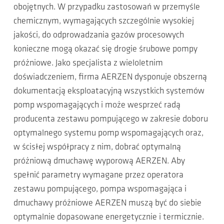
obojętnych. W przypadku zastosowań w przemyśle
chemicznym, wymagających szczególnie wysokiej
jakości, do odprowadzania gazów procesowych
konieczne mogą okazać się drogie śrubowe pompy
próżniowe. Jako specjalista z wieloletnim
doświadczeniem, firma AERZEN dysponuje obszerną
dokumentacją eksploatacyjną wszystkich systemów
pomp wspomagających i może wesprzeć radą
producenta zestawu pompującego w zakresie doboru
optymalnego systemu pomp wspomagających oraz,
w ścisłej współpracy z nim, dobrać optymalną
próżniową dmuchawę wyporową AERZEN. Aby
spełnić parametry wymagane przez operatora
zestawu pompującego, pompa wspomagająca i
dmuchawy próżniowe AERZEN muszą być do siebie
optymalnie dopasowane energetycznie i termicznie.