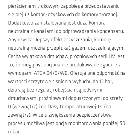
pierścieniem tłokowym zapobiega przedostawaniu
się oleju z komór łożyskowych do komory tłocznej.
Dodatkowo zainstalowana jest duża komora
neutralna z kanałami do odprowadzania kondensatu.
Aby uzyskać lepszy efekt oczyszczania, komorę
neutralną można przepłukać gazem uszczelniającym.
Cechą wyjątkową dmuchaw próżniowych serii HV jest
to, że mogą być opcjonalnie produkowane zgodnie z
wymogami ATEX 94/9/WE. Oferują one odporność na
wartości szczytowe ciśnienia wybuchu do 13 bar,
działają bez regulacji obejścia i są jedynymi
dmuchawami próżniowymi dopuszczonymi do strefy
0 (wewnątrz) i do klasy temperaturowej T4 (na
zewnątrz). W celu zwiększenia bezpieczeństwa
procesu możliwa jest opcja monitorowania poniżej 50
mbar.