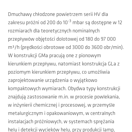
Dmuchawy chłodzone powietrzem serii HV dla
-3
zakresu próżni od 200 do 10
mbar są dostępne w 12
rozmiarach dla teoretycznych nominalnych
przepływów objętości dolotowej od 180 do 97 000
m³/h (prędkości obrotowe od 3000 do 3600 obr/min).
W konstrukcji GMa pracują one z pionowym
kierunkiem przepływu, natomiast konstrukcja GLa z
poziomym kierunkiem przepływu, co umożliwia
zaprojektowanie urządzenia o wyjątkowo
kompaktowych wymiarach. Obydwa typy konstrukcji
znajdują zastosowanie m.in. w procesie powlekania,
w inżynierii chemicznej i procesowej, w przemyśle
metalurgicznym i opakowaniowym, w centralnych
instalacjach próżniowych, w systemach sprężania
helu i detekcji wycieków helu, przy produkcji lamp,