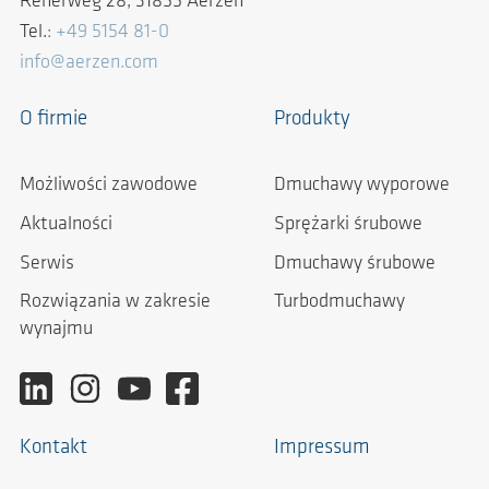
Reherweg 28, 31855 Aerzen
Tel.:
+49 5154 81-0
info@aerzen.com
O firmie
Produkty
Możliwości zawodowe
Dmuchawy wyporowe
Aktualności
Sprężarki śrubowe
Serwis
Dmuchawy śrubowe
Rozwiązania w zakresie
Turbodmuchawy
wynajmu
Kontakt
Impressum