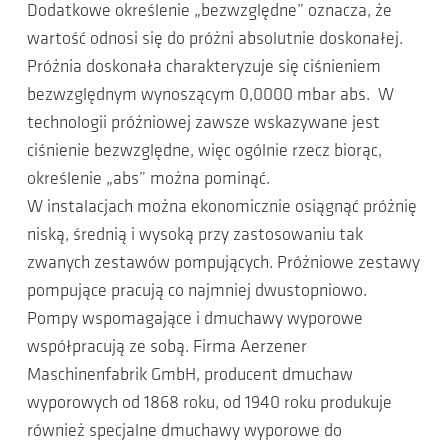
Dodatkowe określenie „bezwzględne” oznacza, że
wartość odnosi się do próżni absolutnie doskonałej.
Próżnia doskonała charakteryzuje się ciśnieniem
bezwzględnym wynoszącym 0,0000 mbar abs. W
technologii próżniowej zawsze wskazywane jest
ciśnienie bezwzględne, więc ogólnie rzecz biorąc,
określenie „abs” można pominąć.
W instalacjach można ekonomicznie osiągnąć próżnię
niską, średnią i wysoką przy zastosowaniu tak
zwanych zestawów pompujących. Próżniowe zestawy
pompujące pracują co najmniej dwustopniowo.
Pompy wspomagające i dmuchawy wyporowe
współpracują ze sobą. Firma Aerzener
Maschinenfabrik GmbH, producent dmuchaw
wyporowych od 1868 roku, od 1940 roku produkuje
również specjalne dmuchawy wyporowe do