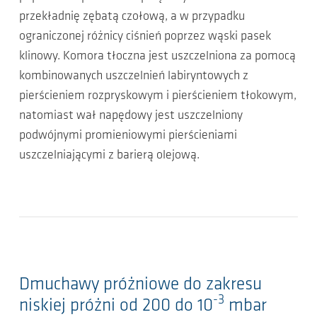
przekładnię zębatą czołową, a w przypadku
ograniczonej różnicy ciśnień poprzez wąski pasek
klinowy. Komora tłoczna jest uszczelniona za pomocą
kombinowanych uszczelnień labiryntowych z
pierścieniem rozpryskowym i pierścieniem tłokowym,
natomiast wał napędowy jest uszczelniony
podwójnymi promieniowymi pierścieniami
uszczelniającymi z barierą olejową.
Dmuchawy próżniowe do zakresu
-3
niskiej próżni od 200 do 10
mbar