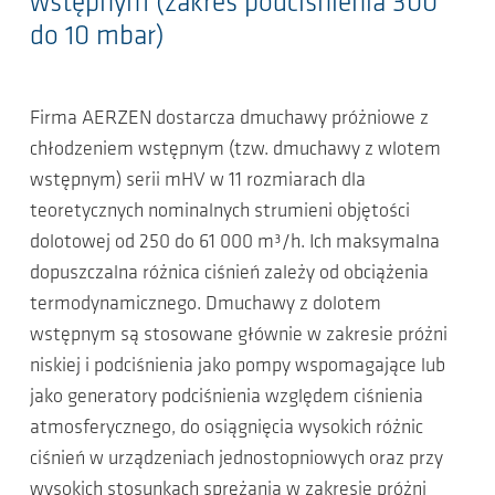
wstępnym (zakres podciśnienia 300
do 10 mbar)
Firma AERZEN dostarcza dmuchawy próżniowe z
chłodzeniem wstępnym (tzw. dmuchawy z wlotem
wstępnym) serii mHV w 11 rozmiarach dla
teoretycznych nominalnych strumieni objętości
dolotowej od 250 do 61 000 m³/h. Ich maksymalna
dopuszczalna różnica ciśnień zależy od obciążenia
termodynamicznego. Dmuchawy z dolotem
wstępnym są stosowane głównie w zakresie próżni
niskiej i podciśnienia jako pompy wspomagające lub
jako generatory podciśnienia względem ciśnienia
atmosferycznego, do osiągnięcia wysokich różnic
ciśnień w urządzeniach jednostopniowych oraz przy
wysokich stosunkach sprężania w zakresie próżni