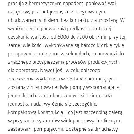
pracują z hermetycznym napędem, ponieważ wał
napędowy jest połączony ze zintegrowanym,
obudowanym silnikiem, bez kontaktu z atmosferą. W
wyniku niemal podwojenia prędkości obrotowej i
uzyskania wartości od 6000 do 7200 obr./min przy tej
samej wielkości, wykonywane są bardzo krótkie cykle
pompowania, mierzone w sekundach, co prowadzi do
znacznego przyspieszenia procesów produkcyjnych
dla operatora. Nawet jeśli w celu dalszego
zwiększenia wydajności w zestawie pompującym
zostaną zintegrowane dwie pompy wspomagające i
jedna dmuchawa z obudowanym silnikiem, cała
jednostka nadal wyróżnia się szczególnie
kompaktową konstrukcją – co jest szczególną zaletą
w przypadku systemów wielopompowych z licznymi
zestawami pompującymi. Dostępne są dmuchawy