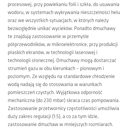
procesowej, przy powlekaniu folii i szkła, do usuwania
wodoru, w systemach wykrywania nieszczelności helu
oraz we wszystkich sytuacjach, w których należy
bezwzględnie unikać wycieków. Ponadto dmuchawy
te znajdują zastosowanie w przemyśle
półprzewodników, w mikroelektronice, przy produkcji
płaskich ekranów, w technologii laserowej i
technologii słonecznej. Dmuchawy mogą dostarczać
strumień gazu w obu kierunkach – pionowym i
poziomym. Ze względu na standardowe chłodzenie
wodą nadają się do stosowania w warunkach
pomieszczeń czystych. Wyjątkowa odporność
mechaniczna (do 230 mbar) skraca czas pompowania.
Zastosowanie przetwornicy częstotliwości umożliwia
duży zakres regulacji (1:5), a co za tym idzie,
zastosowanie dmuchaw w mniejszych rozmiarach.