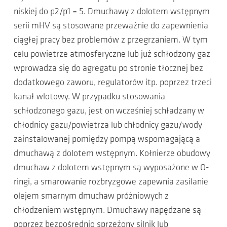
niskiej do p2/p1 = 5. Dmuchawy z dolotem wstępnym
serii mHV są stosowane przeważnie do zapewnienia
ciągłej pracy bez problemów z przegrzaniem. W tym
celu powietrze atmosferyczne lub już schłodzony gaz
wprowadza się do agregatu po stronie tłocznej bez
dodatkowego zaworu, regulatorów itp. poprzez trzeci
kanał wlotowy. W przypadku stosowania
schłodzonego gazu, jest on wcześniej schładzany w
chłodnicy gazu/powietrza lub chłodnicy gazu/wody
zainstalowanej pomiędzy pompą wspomagającą a
dmuchawą z dolotem wstępnym. Kołnierze obudowy
dmuchaw z dolotem wstępnym są wyposażone w O-
ringi, a smarowanie rozbryzgowe zapewnia zasilanie
olejem smarnym dmuchaw próżniowych z
chłodzeniem wstępnym. Dmuchawy napędzane są
poprzez bezpośrednio sprzężony silnik lub