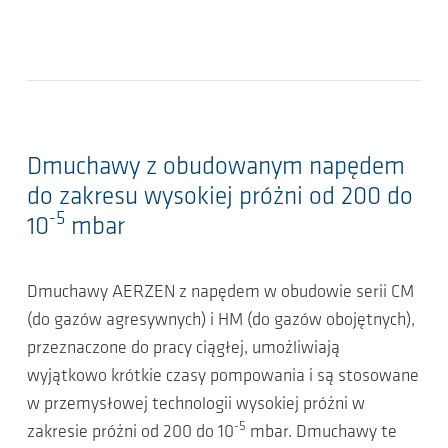
Dmuchawy z obudowanym napędem
do zakresu wysokiej próżni od 200 do
-5
10
mbar
Dmuchawy AERZEN z napędem w obudowie serii CM
(do gazów agresywnych) i HM (do gazów obojętnych),
przeznaczone do pracy ciągłej, umożliwiają
wyjątkowo krótkie czasy pompowania i są stosowane
w przemysłowej technologii wysokiej próżni w
-5
zakresie próżni od 200 do 10
mbar. Dmuchawy te