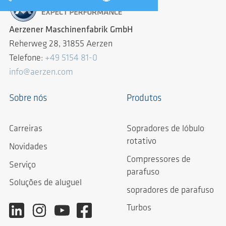
Aerzener Maschinenfabrik GmbH
Reherweg 28, 31855 Aerzen
Telefone:
+49 5154 81-0
info@aerzen.com
Sobre nós
Produtos
Carreiras
Sopradores de lóbulo
rotativo
Novidades
Compressores de
Serviço
parafuso
Soluções de aluguel
sopradores de parafuso
Turbos