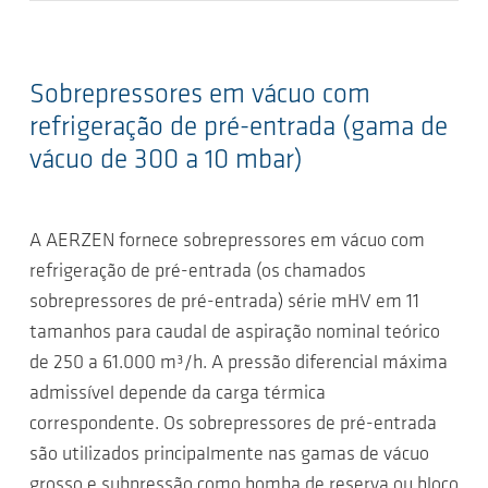
Sobrepressores em vácuo com
refrigeração de pré-entrada (gama de
vácuo de 300 a 10 mbar)
A AERZEN fornece sobrepressores em vácuo com
refrigeração de pré-entrada (os chamados
sobrepressores de pré-entrada) série mHV em 11
tamanhos para caudal de aspiração nominal teórico
de 250 a 61.000 m³/h. A pressão diferencial máxima
admissível depende da carga térmica
correspondente. Os sobrepressores de pré-entrada
são utilizados principalmente nas gamas de vácuo
grosso e subpressão como bomba de reserva ou bloco