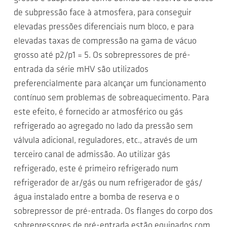
de subpressão face à atmosfera, para conseguir
elevadas pressões diferenciais num bloco, e para
elevadas taxas de compressão na gama de vácuo
grosso até p2/p1 = 5. Os sobrepressores de pré-
entrada da série mHV são utilizados
preferencialmente para alcançar um funcionamento
contínuo sem problemas de sobreaquecimento. Para
este efeito, é fornecido ar atmosférico ou gás
refrigerado ao agregado no lado da pressão sem
válvula adicional, reguladores, etc., através de um
terceiro canal de admissão. Ao utilizar gás
refrigerado, este é primeiro refrigerado num
refrigerador de ar/gás ou num refrigerador de gás/
água instalado entre a bomba de reserva e o
sobrepressor de pré-entrada. Os flanges do corpo dos
sobrepressores de pré-entrada estão equipados com