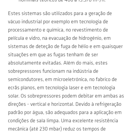
nominais teóricos de 406 a 15.570 m³/h.
Estes sistemas são utilizados para a geração de
vácuo industrial por exemplo em tecnologia de
processamento e química, no revestimento de
película e vidro, na evacuação de hidrogénio, em
sistemas de deteção de fuga de hélio e em quaisquer
situações em que as fugas tenham de ser
absolutamente evitadas. Além do mais, estes
sobrepressores funcionam na indústria de
semicondutores, em microeletrónica, no fabrico de
ecrãs planos, em tecnologia laser e em tecnologia
solar. Os sobrepressores podem debitar em ambas as
direções - vertical e horizontal. Devido à refrigeração
padrão por água, são adequados para a aplicação em
condições de sala limpa. Uma excelente resistência
mecânica (até 230 mbar) reduz os tempos de