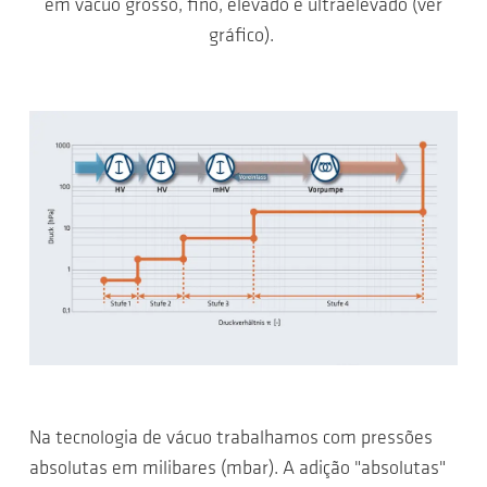
em vácuo grosso, fino, elevado e ultraelevado (ver
gráfico).
Na tecnologia de vácuo trabalhamos com pressões
absolutas em milibares (mbar). A adição "absolutas"