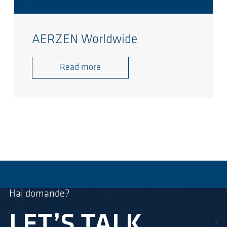
AERZEN Worldwide
Read more
Hai domande?
LET’S TALK