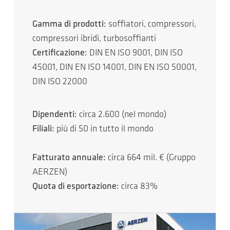
Gamma di prodotti:
soffiatori, compressori,
compressori ibridi, turbosoffianti
Certificazione:
DIN EN ISO 9001, DIN ISO
45001, DIN EN ISO 14001, DIN EN ISO 50001,
DIN ISO 22000
Dipendenti:
circa 2.600 (nel mondo)
Filiali:
più di 50 in tutto il mondo
Fatturato annuale:
circa 664 mil. € (Gruppo
AERZEN)
Quota di esportazione:
circa 83%