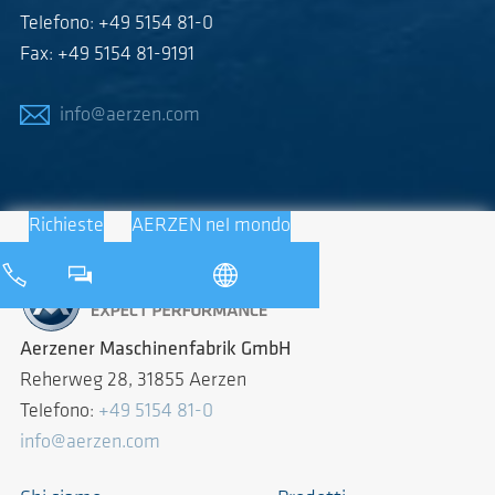
Telefono: +49 5154 81-0
Fax: +49 5154 81-9191
info@aerzen.com
Richieste
AERZEN nel mondo
Aerzener Maschinenfabrik GmbH
Reherweg 28, 31855 Aerzen
Telefono:
+49 5154 81-0
info@aerzen.com