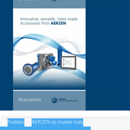
Acessórios
Pedidos
AERZEN no mundo todo