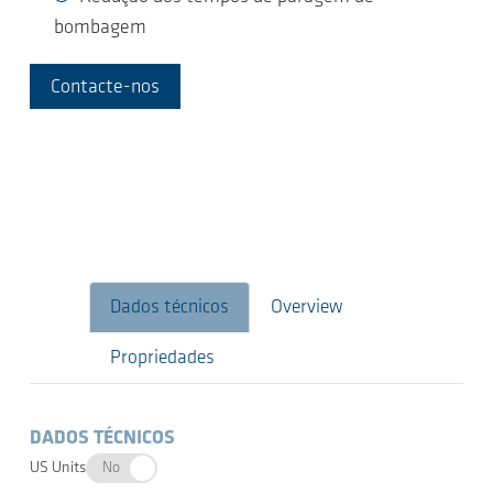
bombagem
Contacte-nos
Dados técnicos
Overview
Propriedades
DADOS TÉCNICOS
US Units
No