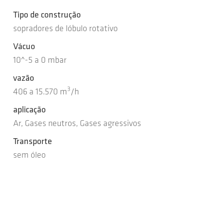
Tipo de construção
sopradores de lóbulo rotativo
Vácuo
10^-5
a
0
mbar
vazão
3
406
a
15.570
m
/h
aplicação
Ar, Gases neutros, Gases agressivos
Transporte
sem óleo