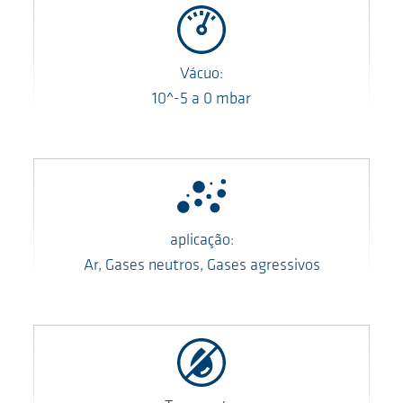
Vácuo:
10^-5
a
0
mbar
aplicação:
Ar, Gases neutros, Gases agressivos