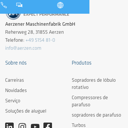
Aerzener Maschinenfabrik GmbH
Reherweg 28, 31855 Aerzen
Telefone:
+49 5154 81-0
info@aerzen.com
Sobre nós
Produtos
Carreiras
Sopradores de lóbulo
rotativo
Novidades
Compressores de
Serviço
parafuso
Soluções de aluguel
sopradores de parafuso
Turbos