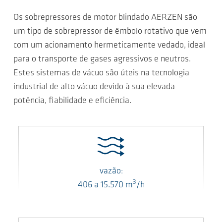
Os sobrepressores de motor blindado AERZEN são
um tipo de sobrepressor de êmbolo rotativo que vem
com um acionamento hermeticamente vedado, ideal
para o transporte de gases agressivos e neutros.
Estes sistemas de vácuo são úteis na tecnologia
industrial de alto vácuo devido à sua elevada
potência, fiabilidade e eficiência.
vazão:
3
406
a
15.570
m
/h