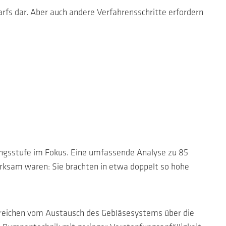
arfs dar. Aber auch andere Verfahrensschritte erfordern
ungsstufe im Fokus. Eine umfassende Analyse zu 85
ksam waren: Sie brachten in etwa doppelt so hohe
ie reichen vom Austausch des Gebläsesystems über die