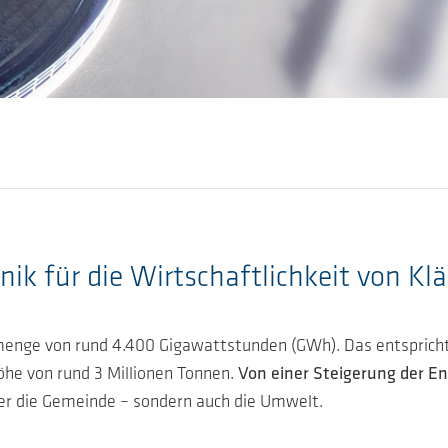
ik für die Wirtschaftlichkeit von Kl
mmenge von rund 4.400 Gigawattstunden (GWh). Das entspricht
öhe von rund 3 Millionen Tonnen.
Von einer Steigerung der Ene
der die Gemeinde – sondern auch die Umwelt.