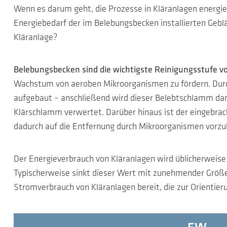
Wenn es darum geht, die Prozesse in Kläranlagen energiee
Energiebedarf der im Belebungsbecken installierten Gebl
Kläranlage?
Belebungsbecken sind die wichtigste Reinigungsstufe v
Wachstum von aeroben Mikroorganismen zu fördern. Dur
aufgebaut – anschließend wird dieser Belebtschlamm dan
Klärschlamm verwertet. Darüber hinaus ist der eingebrac
dadurch auf die Entfernung durch Mikroorganismen vorz
Der Energieverbrauch von Kläranlagen wird üblicherweise
Typischerweise sinkt dieser Wert mit zunehmender Größ
Stromverbrauch von Kläranlagen bereit, die zur Orienti