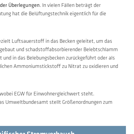
 der Überlegungen
. In vielen Fällen beträgt der
ng hat die Belüftungstechnik eigentlich für die
zielt Luftsauerstoff in das Becken geleitet, um das
bgebaut und schadstoffabsorbierender Belebtschlamm
 und in das Belebungsbecken zurückgeführt oder als
lichen Ammoniumstickstoff zu Nitrat zu oxidieren und
, wobei EGW für Einwohnergleichwert steht.
. Das Umweltbundesamt stellt Größenordnungen zum