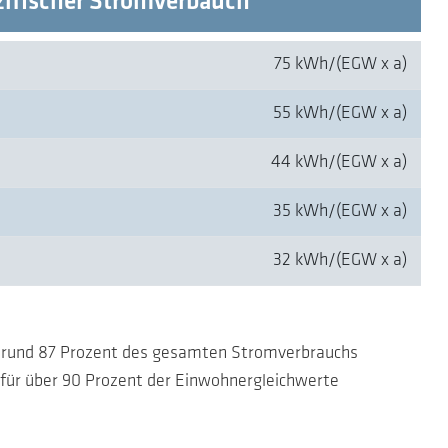
ifischer Stromverbauch
75 kWh/(EGW x a)
55 kWh/(EGW x a)
44 kWh/(EGW x a)
35 kWh/(EGW x a)
32 kWh/(EGW x a)
für rund 87 Prozent des gesamten Stromverbrauchs
 für über 90 Prozent der Einwohnergleichwerte