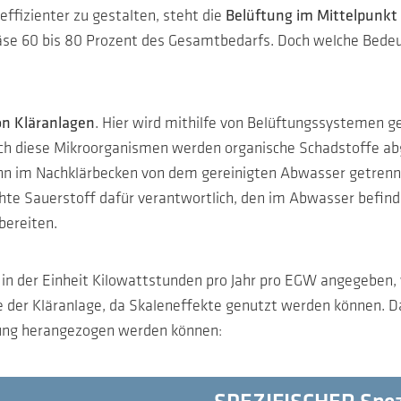
ffizienter zu gestalten, steht die
Belüftung im Mittelpunkt
äse 60 bis 80 Prozent des Gesamtbedarfs. Doch welche Bedeutu
on Kläranlagen
. Hier wird mithilfe von Belüftungssystemen ge
ch diese Mikroorganismen werden organische Schadstoffe a
n im Nachklärbecken von dem gereinigten Abwasser getrennt
hte Sauerstoff dafür verantwortlich, den im Abwasser befind
ubereiten.
 in der Einheit Kilowattstunden pro Jahr pro EGW angegeben
e der Kläranlage, da Skaleneffekte genutzt werden können
erung herangezogen werden können: