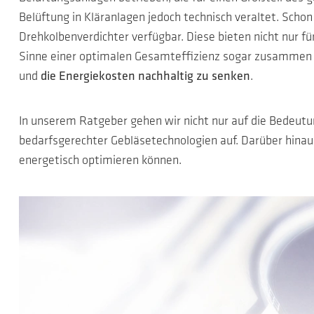
Belüftung in Kläranlagen jedoch technisch veraltet. Scho
Drehkolbenverdichter verfügbar. Diese bieten nicht nur f
Sinne einer optimalen Gesamteffizienz sogar zusammen b
und
die Energiekosten nachhaltig zu senken
.
In unserem Ratgeber gehen wir nicht nur auf die Bedeutun
bedarfsgerechter Gebläsetechnologien auf. Darüber hinau
energetisch optimieren können.