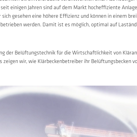
n seit einigen Jahren sind auf dem Markt hocheffiziente Anla
ür sich gesehen eine höhere Effizienz und können in einem bre
etrieben werden. Damit ist es möglich, optimal auf Lastände
g der Belüftungstechnik für die Wirtschaftlichkeit von Kläran
s zeigen wir, wie Klärbeckenbetreiber ihr Belüftungsbecken v