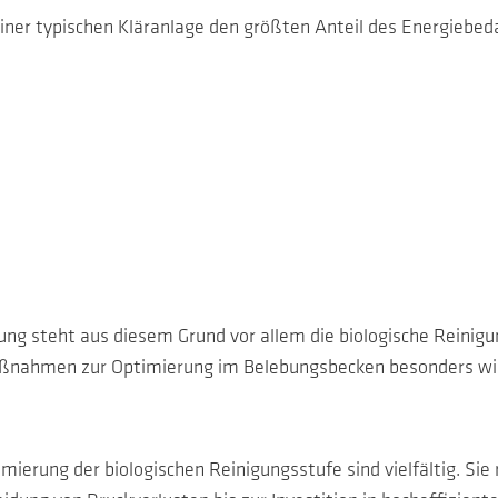
 einer typischen Kläranlage den größten Anteil des Energiebed
ng steht aus diesem Grund vor allem die biologische Reinig
Maßnahmen zur Optimierung im Belebungsbecken besonders wir
mierung der biologischen Reinigungsstufe sind vielfältig. S