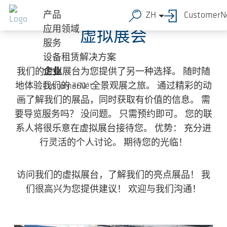
跳转到主要内容
产品
ZH
CustomerN
应用领域
虚拟展会
服务
设备租赁解决方案
我们的虚拟展台为您提供了另一种选择。 随时随
企业
地体验我们的 360° 全景观展之旅。 通过精彩的动
CustomerNet
画了解我们的展品，同时获取有价值的信息。 需
要导览服务吗？ 没问题。 只需预约即可。 您的联
系人将很乐意在虚拟展台接待您。 优势： 充分进
行灵活的个人讨论。 期待您的光临！
访问我们的虚拟展台，了解我们的亮点展品！ 我
们很高兴为您提供建议！ 欢迎与我们沟通！